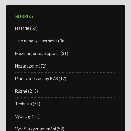
RUBRIKY
Historie
(62)
Jiné nehody v hornictví
(36)
Mezinárodní spolupráce
(31)
Nezařazené
(72)
Plánované zásahy BZS
(17)
Různé
(215)
Technika
(64)
Výbuchy
(34)
Výročí a vyznamenání
(52)