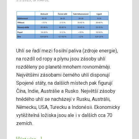
5.5.2025
,
SPRAVCE
Uhlí se řadí mezi fosilní paliva (zdroje energie),
na rozdíl od ropy a plynu jsou zásoby uhlí
rozděleny po planetě mnohem rovnoměrněji.
Největšími zásobami černého uhlí disponují
Spojené státy, na dalších místech pak figurují
Čína, Indie, Austrálie a Rusko. Největší zásoby
hnědého uhlí se nacházejí v Rusku, Austrálii,
Německu, USA, Turecku a Indonésii. Ekonomicky
vytěžitelná ložiska jsou ale i v dalších cca 70
zemích.