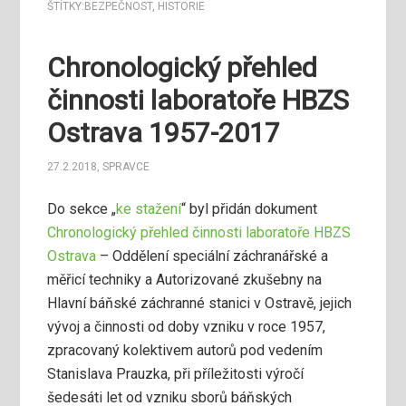
ŠTÍTKY:
BEZPEČNOST
,
HISTORIE
Chronologický přehled
činnosti laboratoře HBZS
Ostrava 1957-2017
27.2.2018
,
SPRAVCE
Do sekce „
ke stažení
“ byl přidán dokument
Chronologický přehled činnosti laboratoře HBZS
Ostrava
– Oddělení speciální záchranářské a
měřicí techniky a Autorizované zkušebny na
Hlavní báňské záchranné stanici v Ostravě, jejich
vývoj a činnosti od doby vzniku v roce 1957,
zpracovaný kolektivem autorů pod vedením
Stanislava Prauzka, při příležitosti výročí
šedesáti let od vzniku sborů báňských