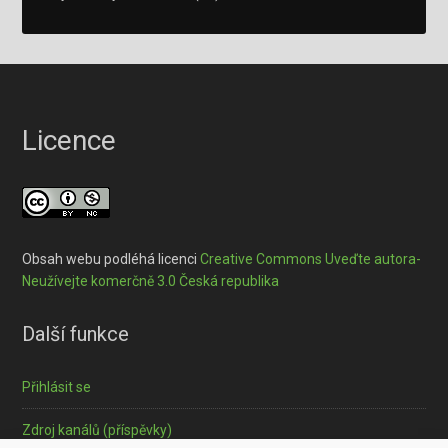
Licence
Obsah webu podléhá licenci
Creative Commons Uveďte autora-
Neužívejte komerčně 3.0 Česká republika
Další funkce
Přihlásit se
Zdroj kanálů (příspěvky)