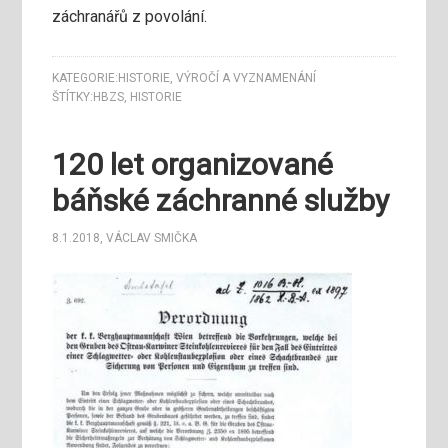
záchranářů z povolání.
KATEGORIE:
HISTORIE
,
VÝROČÍ A VYZNAMENÁNÍ
ŠTÍTKY:
HBZS
,
HISTORIE
120 let organizované
báňské záchranné služby
8.1.2018
,
VÁCLAV SMIČKA