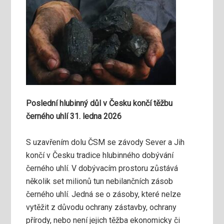
Poslední hlubinný důl v Česku končí těžbu
černého uhlí 31. ledna 2026
S uzavřením dolu ČSM se závody Sever a Jih
končí v Česku tradice hlubinného dobývání
černého uhlí. V dobývacím prostoru zůstává
několik set milionů tun nebilančních zásob
černého uhlí. Jedná se o zásoby, které nelze
vytěžit z důvodu ochrany zástavby, ochrany
přírody, nebo není jejich těžba ekonomicky či