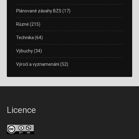
Plánované zásahy BZS
(17)
Různé
(215)
Technika
(64)
Výbuchy
(34)
Výročí a vyznamenání
(52)
Licence