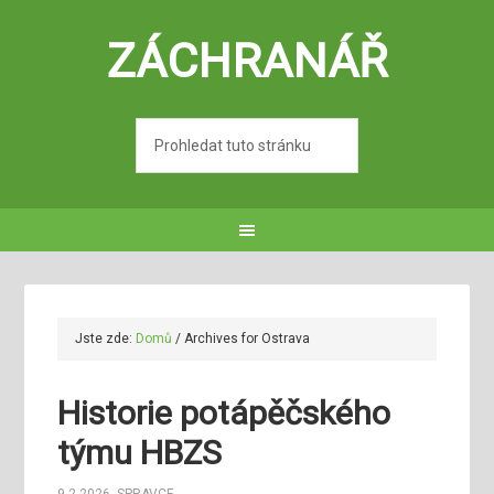
ZÁCHRANÁŘ
Jste zde:
Domů
/
Archives for Ostrava
Historie potápěčského
týmu HBZS