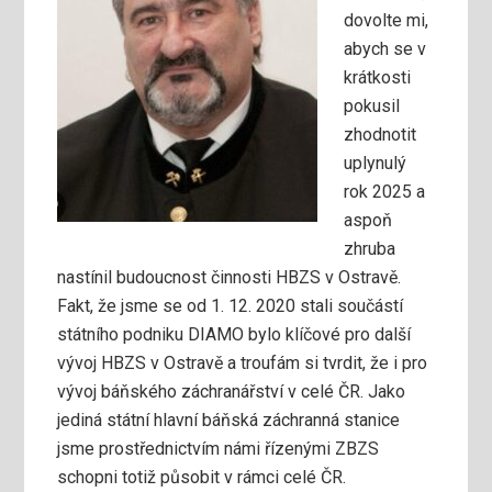
dovolte mi,
abych se v
krátkosti
pokusil
zhodnotit
uplynulý
rok 2025 a
aspoň
zhruba
nastínil budoucnost činnosti HBZS v Ostravě.
Fakt, že jsme se od 1. 12. 2020 stali součástí
státního podniku DIAMO bylo klíčové pro další
vývoj HBZS v Ostravě a troufám si tvrdit, že i pro
vývoj báňského záchranářství v celé ČR. Jako
jediná státní hlavní báňská záchranná stanice
jsme prostřednictvím námi řízenými ZBZS
schopni totiž působit v rámci celé ČR.