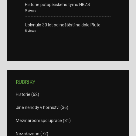
Historie potápěčského týmu HBZS
9 views
Uplynulo 30 let od neštěstí na dole Pluto
8 views
RUBRIKY
Historie
(62)
Jiné nehody v hornictví
(36)
Mezinárodní spolupráce
(31)
Nezařazené
(72)