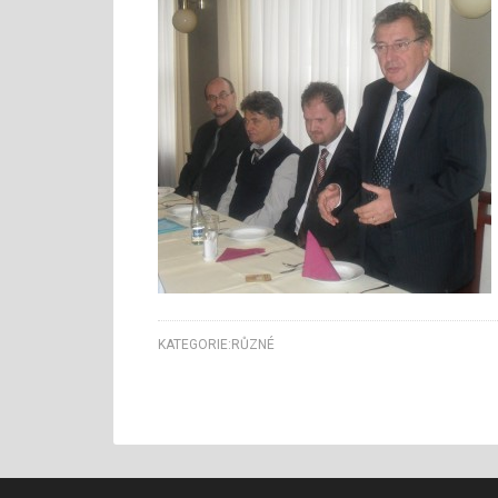
KATEGORIE:
RŮZNÉ