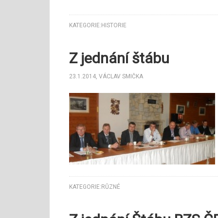
KATEGORIE:
HISTORIE
Z jednání štábu
23.1.2014
,
VÁCLAV SMIČKA
KATEGORIE:
RŮZNÉ