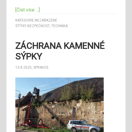
[Číst více …]
KATEGORIE:
NEZAŘAZENÉ
ŠTÍTKY:
BEZPEČNOST
,
TECHNIKA
ZÁCHRANA KAMENNÉ
SÝPKY
13.8.2025
,
SPRAVCE