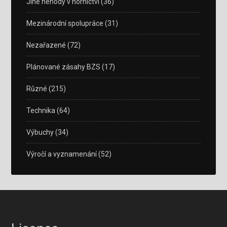
Jiné nehody v hornictví
(36)
Mezinárodní spolupráce
(31)
Nezařazené
(72)
Plánované zásahy BZS
(17)
Různé
(215)
Technika
(64)
Výbuchy
(34)
Výročí a vyznamenání
(52)