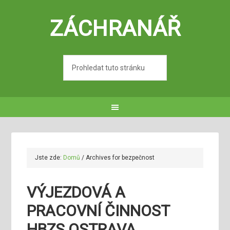
ZÁCHRANÁŘ
Jste zde:
Domů
/
Archives for bezpečnost
VÝJEZDOVÁ A
PRACOVNÍ ČINNOST
HBZS OSTRAVA