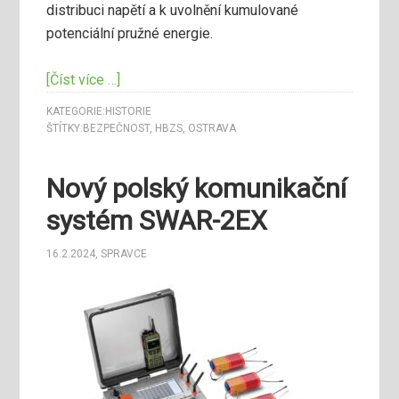
distribuci napětí a k uvolnění kumulované
potenciální pružné energie.
[Číst více …]
KATEGORIE:
HISTORIE
ŠTÍTKY:
BEZPEČNOST
,
HBZS
,
OSTRAVA
Nový polský komunikační
systém SWAR-2EX
16.2.2024
,
SPRAVCE