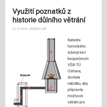
Využití poznatků z
historie důlního větrání
23.10.2018
,
JINDŘICH LÁT
Katedra
hornického
inženýrství
bezpečnosti
VŠB-TÚ
Ostrava,
dostala
nabídku, aby
připravila
možnosti
větrání pro