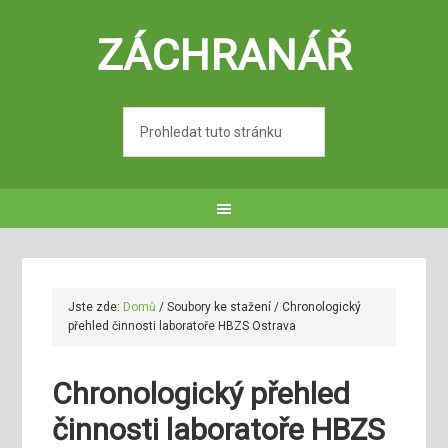
ZÁCHRANÁŘ
Jste zde:
Domů
/
Soubory ke stažení
/
Chronologický
přehled činnosti laboratoře HBZS Ostrava
Chronologický přehled
činnosti laboratoře HBZS