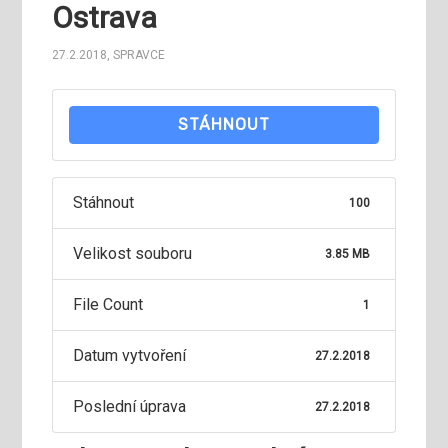
Ostrava
27.2.2018
,
SPRAVCE
STÁHNOUT
Stáhnout
100
Velikost souboru
3.85 MB
File Count
1
Datum vytvoření
27.2.2018
Poslední úprava
27.2.2018