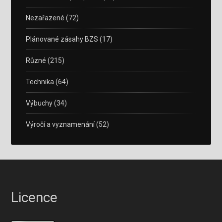
Nezařazené
(72)
Plánované zásahy BZS
(17)
Různé
(215)
Technika
(64)
Výbuchy
(34)
Výročí a vyznamenání
(52)
Licence