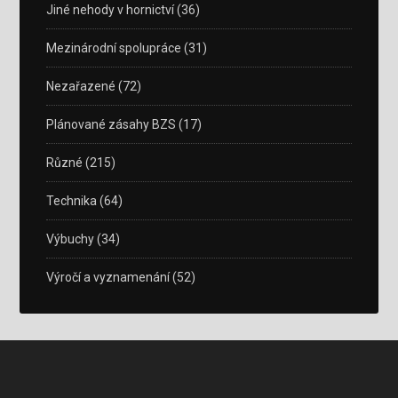
Jiné nehody v hornictví
(36)
Mezinárodní spolupráce
(31)
Nezařazené
(72)
Plánované zásahy BZS
(17)
Různé
(215)
Technika
(64)
Výbuchy
(34)
Výročí a vyznamenání
(52)