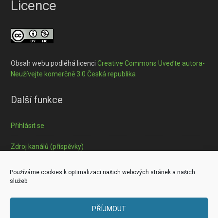
Licence
Obsah webu podléhá licenci
Creative Commons Uveďte autora-
Neužívejte komerčně 3.0 Česká republika
Další funkce
Přihlásit se
Zdroj kanálů (příspěvky)
Informace o souborech cookies
Používáme cookies k optimalizaci našich webových stránek a našich
služeb.
PŘÍJMOUT