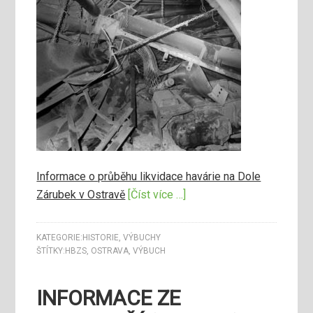
Informace o průběhu likvidace havárie na Dole
Zárubek v Ostravě
[Číst více …]
KATEGORIE:
HISTORIE
,
VÝBUCHY
ŠTÍTKY:
HBZS
,
OSTRAVA
,
VÝBUCH
INFORMACE ZE