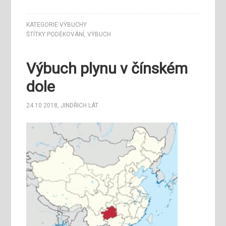
KATEGORIE:
VÝBUCHY
ŠTÍTKY:
PODĚKOVÁNÍ
,
VÝBUCH
Výbuch plynu v čínském
dole
24.10.2018
,
JINDŘICH LÁT