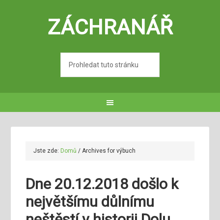
ZÁCHRANÁŘ
Jste zde:
Domů
/
Archives for výbuch
Dne 20.12.2018 došlo k
největšímu důlnímu
neštěstí v historii Dolu