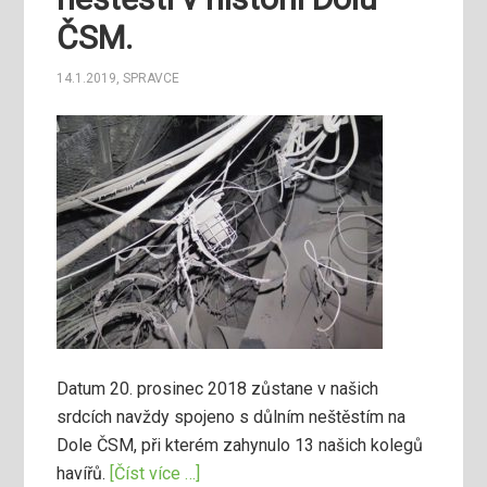
ČSM.
14.1.2019
,
SPRAVCE
Datum 20. prosinec 2018 zůstane v našich
srdcích navždy spojeno s důlním neštěstím na
Dole ČSM, při kterém zahynulo 13 našich kolegů
havířů.
[Číst více …]