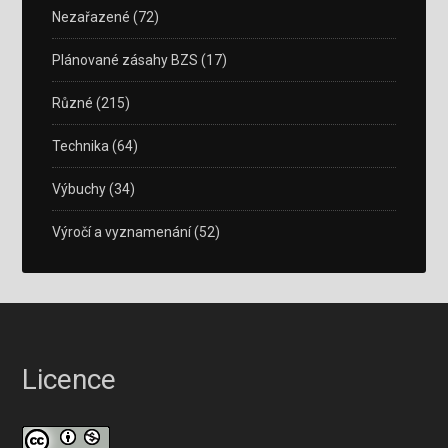
Nezařazené
(72)
Plánované zásahy BZS
(17)
Různé
(215)
Technika
(64)
Výbuchy
(34)
Výročí a vyznamenání
(52)
Licence