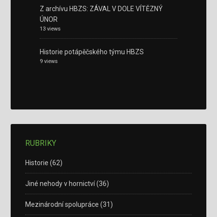
Z archívu HBZS: ZÁVAL V DOLE VÍTĚZNÝ
ÚNOR
13 views
Historie potápěčského týmu HBZS
9 views
RUBRIKY
Historie
(62)
Jiné nehody v hornictví
(36)
Mezinárodní spolupráce
(31)