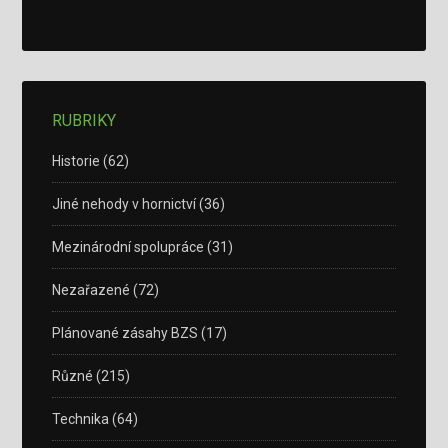
RUBRIKY
Historie
(62)
Jiné nehody v hornictví
(36)
Mezinárodní spolupráce
(31)
Nezařazené
(72)
Plánované zásahy BZS
(17)
Různé
(215)
Technika
(64)