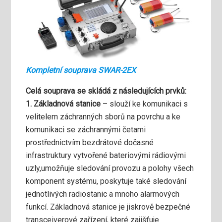
Kompletní souprava SWAR-2EX
Celá souprava se skládá z následujících prvků:
1. Základnová stanice
– slouží ke komunikaci s
velitelem záchranných sborů na povrchu a ke
komunikaci se záchrannými četami
prostřednictvím bezdrátové dočasné
infrastruktury vytvořené bateriovými rádiovými
uzly,umožňuje sledování provozu a polohy všech
komponent systému, poskytuje také sledování
jednotlivých radiostanic a mnoho alarmových
funkcí. Základnová stanice je jiskrově bezpečné
transceiverové zařízení, které zajišťuje