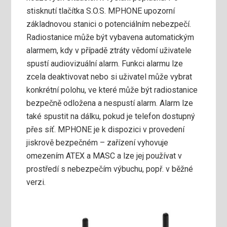
stisknutí tlačítka S.O.S. MPHONE upozorní
základnovou stanici o potenciálním nebezpečí.
Radiostanice může být vybavena automatickým
alarmem, kdy v případě ztráty vědomí uživatele
spustí audiovizuální alarm. Funkci alarmu lze
zcela deaktivovat nebo si uživatel může vybrat
konkrétní polohu, ve které může být radiostanice
bezpečně odložena a nespustí alarm. Alarm lze
také spustit na dálku, pokud je telefon dostupný
přes síť. MPHONE je k dispozici v provedení
jiskrově bezpečném – zařízení vyhovuje
omezením ATEX a MASC a lze jej používat v
prostředí s nebezpečím výbuchu, popř. v běžné
verzi.