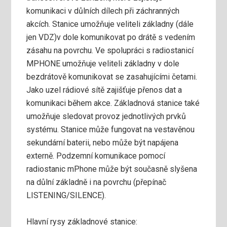
komunikaci v důlních dílech při záchranných
akcích. Stanice umožňuje veliteli základny (dále
jen VDZ)v dole komunikovat po drátě s vedením
zásahu na povrchu. Ve spolupráci s radiostanicí
MPHONE umožňuje veliteli základny v dole
bezdrátově komunikovat se zasahujícími četami.
Jako uzel rádiové sítě zajišťuje přenos dat a
komunikaci během akce. Základnová stanice také
umožňuje sledovat provoz jednotlivých prvků
systému. Stanice může fungovat na vestavěnou
sekundární baterii, nebo může být napájena
externě. Podzemní komunikace pomocí
radiostanic mPhone může být současně slyšena
na důlní základně i na povrchu (přepínač
LISTENING/SILENCE).
Hlavní rysy základnové stanice: