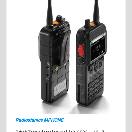
Radiostanice MPHONE