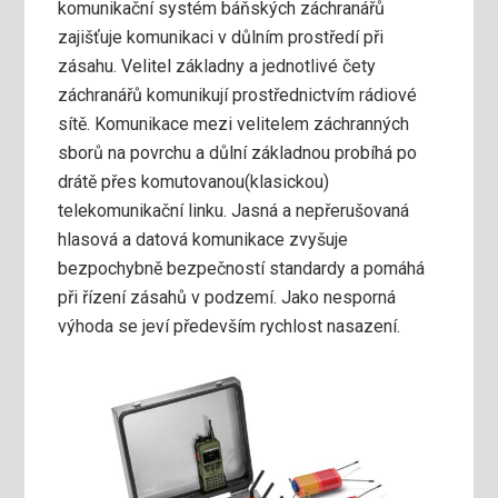
komunikační systém báňských záchranářů
zajišťuje komunikaci v důlním prostředí při
zásahu. Velitel základny a jednotlivé čety
záchranářů komunikují prostřednictvím rádiové
sítě. Komunikace mezi velitelem záchranných
sborů na povrchu a důlní základnou probíhá po
drátě přes komutovanou(klasickou)
telekomunikační linku. Jasná a nepřerušovaná
hlasová a datová komunikace zvyšuje
bezpochybně bezpečností standardy a pomáhá
při řízení zásahů v podzemí. Jako nesporná
výhoda se jeví především rychlost nasazení.