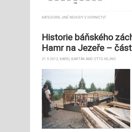
KATEGORIE:
JINÉ NEHODY V HORNICTVÍ
Historie báňského zác
Hamr na Jezeře – část
21.9.2012
,
KAREL BARTÁK
AND
OTTO HEJNIC