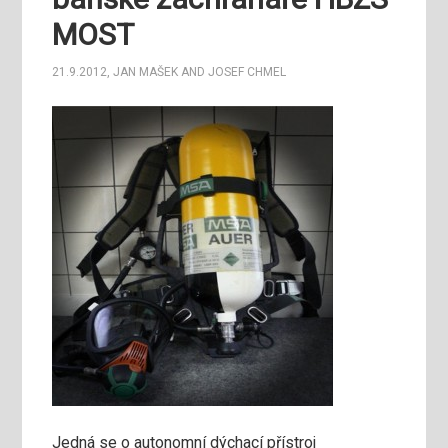
MOST
21.9.2012
,
JAN MAŠEK
AND
JOSEF CHMEL
Jedná se o autonomní dýchací přístroj