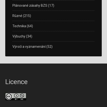
Plánované zásahy BZS
(17)
Různé
(215)
Technika
(64)
Výbuchy
(34)
Výročí a vyznamenání
(52)
Licence