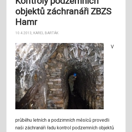
Kontroly podzemních
objektů záchranáři ZBZS
Hamr
10.4.2013
,
KAREL BARTÁK
V
průběhu letních a podzimních měsíců provedli
naši záchranáři řadu kontrol podzemních objektů