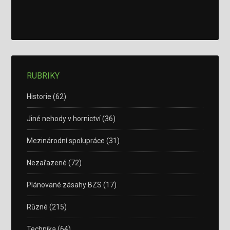
RUBRIKY
Historie
(62)
Jiné nehody v hornictví
(36)
Mezinárodní spolupráce
(31)
Nezařazené
(72)
Plánované zásahy BZS
(17)
Různé
(215)
Technika
(64)