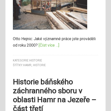
Otto Hejnic: Jaké významné práce jste prováděli
od roku 2000?
[Číst více …]
KATEGORIE:
HISTORIE
ŠTÍTKY:
HAMR
,
HISTORIE
Historie báňského
záchranného sboru v
oblasti Hamr na Jezeře –
část třetí