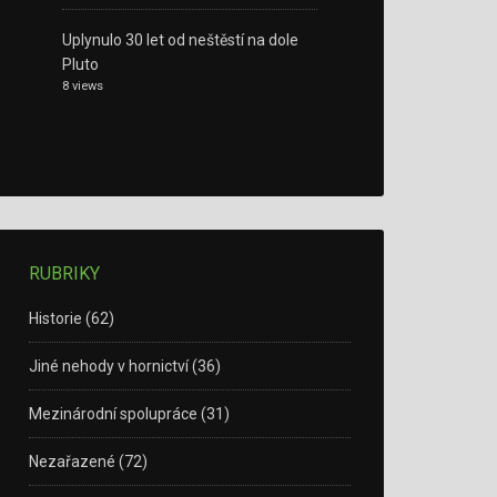
Uplynulo 30 let od neštěstí na dole
Pluto
8 views
RUBRIKY
Historie
(62)
Jiné nehody v hornictví
(36)
Mezinárodní spolupráce
(31)
Nezařazené
(72)