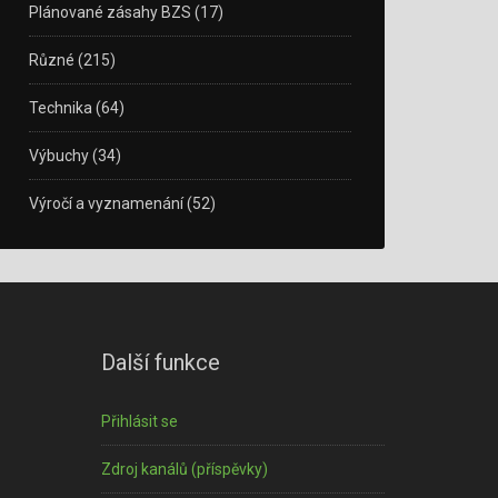
Plánované zásahy BZS
(17)
Různé
(215)
Technika
(64)
Výbuchy
(34)
Výročí a vyznamenání
(52)
Další funkce
Přihlásit se
Zdroj kanálů (příspěvky)