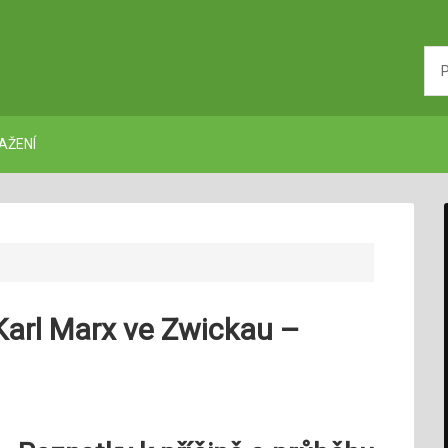
AŽENÍ
 Karl Marx ve Zwickau –