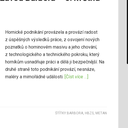
Hornické podnikání provázela a provází radost
z úspěšných výsledků práce, z osvojení nových
poznatků o horninovém masivu a jeho chování,
z technologického a technického pokroku, který
horníkům usnadňuje práci a dělá ji bezpečnější. Na
druhé straně toto podnikání provází, nesnáze,
maléry a mimořádné události.
[Číst více …]
ŠTÍTKY:
BARBORA
,
HBZS
,
METAN