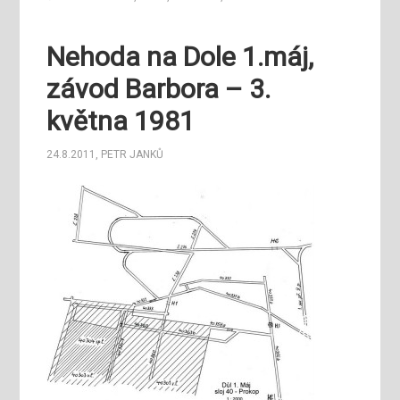
Nehoda na Dole 1.máj,
závod Barbora – 3.
května 1981
24.8.2011
,
PETR JANKŮ