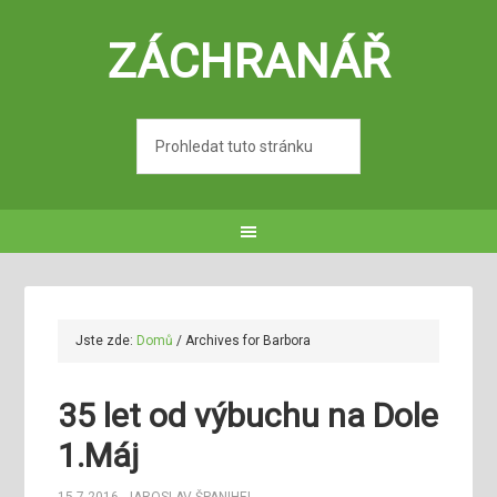
ZÁCHRANÁŘ
Jste zde:
Domů
/
Archives for Barbora
35 let od výbuchu na Dole
1.Máj