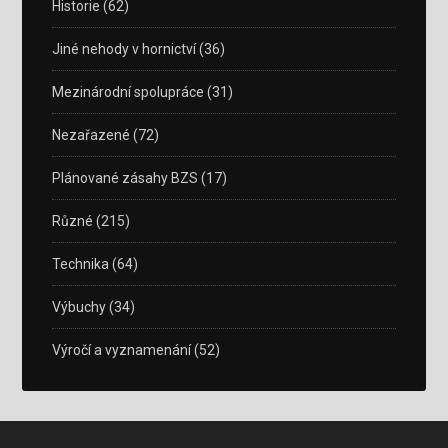
Historie
(62)
Jiné nehody v hornictví
(36)
Mezinárodní spolupráce
(31)
Nezařazené
(72)
Plánované zásahy BZS
(17)
Různé
(215)
Technika
(64)
Výbuchy
(34)
Výročí a vyznamenání
(52)