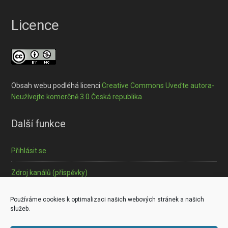
Licence
Obsah webu podléhá licenci
Creative Commons Uveďte autora-
Neužívejte komerčně 3.0 Česká republika
Další funkce
Přihlásit se
Zdroj kanálů (příspěvky)
Informace o souborech cookies
Používáme cookies k optimalizaci našich webových stránek a našich
služeb.