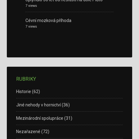
7 views
Cévní mozková příhoda
7 views
RUBRIKY
Historie
(62)
Jiné nehody v hornictví
(36)
Mezinárodní spolupráce
(31)
Nezařazené
(72)