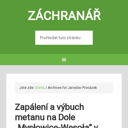
ZÁCHRANÁŘ
Jste zde:
Domů
/
Archives for Jaroslav Provázek
Zapálení a výbuch
metanu na Dole
„Mysłowice-Wesoła” v