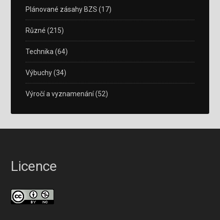
Plánované zásahy BZS
(17)
Různé
(215)
Technika
(64)
Výbuchy
(34)
Výročí a vyznamenání
(52)
Licence