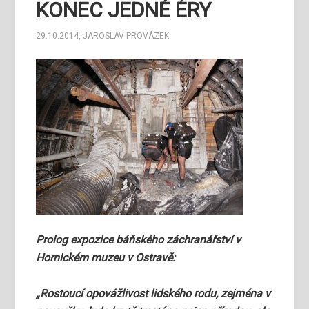
KONEC JEDNÉ ÉRY
29.10.2014
,
JAROSLAV PROVÁZEK
Prolog expozice báňského záchranářství v
Hornickém muzeu v Ostravě:
„Rostoucí opovážlivost lidského rodu, zejména v