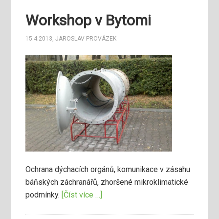
Workshop v Bytomi
15.4.2013
,
JAROSLAV PROVÁZEK
Ochrana dýchacích orgánů, komunikace v zásahu
báňských záchranářů, zhoršené mikroklimatické
podmínky.
[Číst více …]