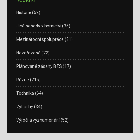
Historie
(62)
Jiné nehody v hornictví
(36)
Mezinárodní spolupráce
(31)
Nezařazené
(72)
Plánované zásahy BZS
(17)
Různé
(215)
Technika
(64)
Výbuchy
(34)
Výročí a vyznamenání
(52)