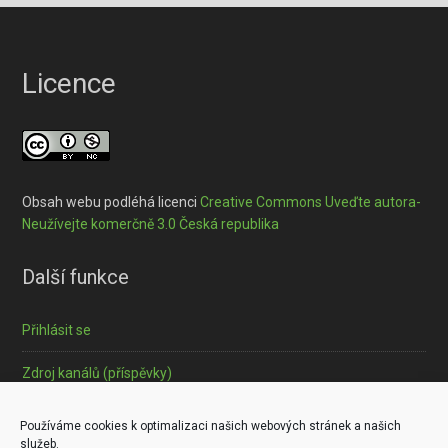
Licence
Obsah webu podléhá licenci
Creative Commons Uveďte autora-
Neužívejte komerčně 3.0 Česká republika
Další funkce
Přihlásit se
Zdroj kanálů (příspěvky)
Informace o souborech cookies
Používáme cookies k optimalizaci našich webových stránek a našich
služeb.