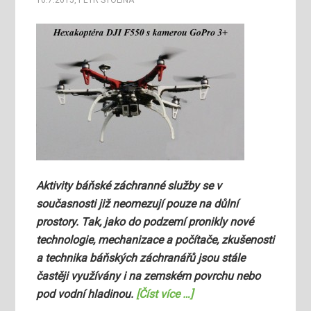
10.7.2015
,
PETR STOLINA
Aktivity báňské záchranné služby se v
současnosti již neomezují pouze na důlní
prostory. Tak, jako do podzemí pronikly nové
technologie, mechanizace a počítače, zkušenosti
a technika báňských záchranářů jsou stále
častěji využívány i na zemském povrchu nebo
pod vodní hladinou.
[Číst více …]