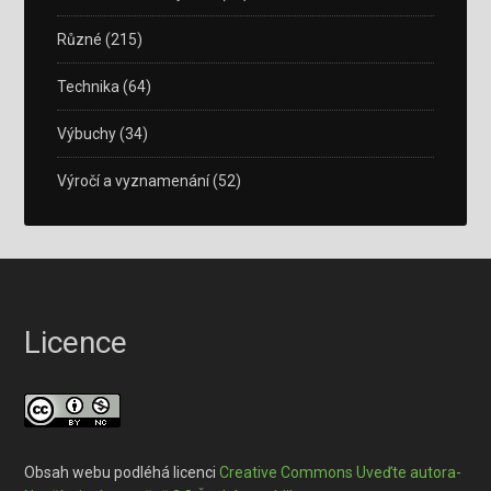
Různé
(215)
Technika
(64)
Výbuchy
(34)
Výročí a vyznamenání
(52)
Licence
Obsah webu podléhá licenci
Creative Commons Uveďte autora-