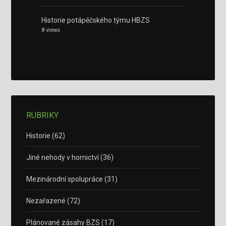
Historie potápěčského týmu HBZS
8 views
RUBRIKY
Historie
(62)
Jiné nehody v hornictví
(36)
Mezinárodní spolupráce
(31)
Nezařazené
(72)
Plánované zásahy BZS
(17)