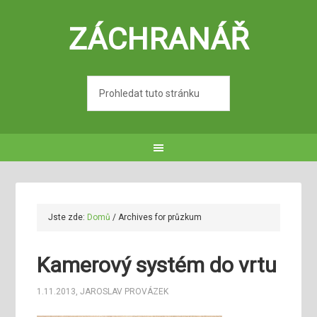
ZÁCHRANÁŘ
Jste zde:
Domů
/
Archives for průzkum
Kamerový systém do vrtu
1.11.2013
,
JAROSLAV PROVÁZEK