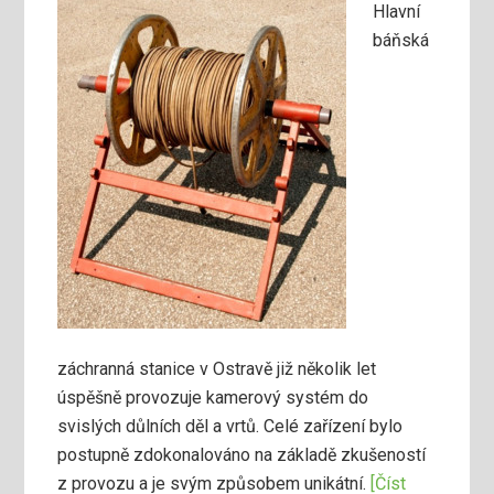
Hlavní
báňská
záchranná stanice v Ostravě již několik let
úspěšně provozuje kamerový systém do
svislých důlních děl a vrtů. Celé zařízení bylo
postupně zdokonalováno na základě zkušeností
z provozu a je svým způsobem unikátní.
[Číst