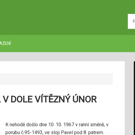
AŽENÍ
L V DOLE VÍTĚZNÝ ÚNOR
K nehodě došlo dne 10. 10. 1967 v ranní směně, v
porubu č.95-1493, ve sloji Pavel pod 8. patrem.