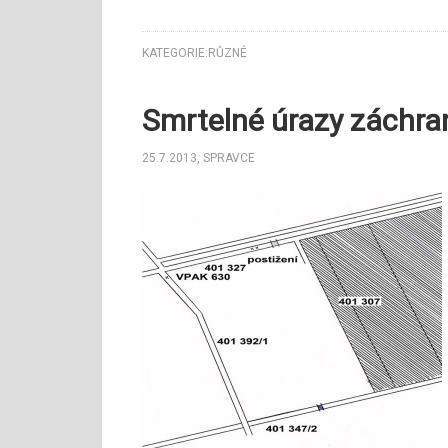
KATEGORIE:
RŮZNÉ
Smrtelné úrazy záchra
25.7.2013
,
SPRAVCE