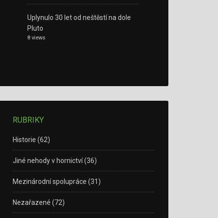
Uplynulo 30 let od neštěstí na dole
Pluto
8 views
RUBRIKY
Historie
(62)
Jiné nehody v hornictví
(36)
Mezinárodní spolupráce
(31)
Nezařazené
(72)