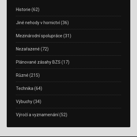
Historie
(62)
Jiné nehody v hornictví
(36)
Mezinárodní spolupráce
(31)
Nezařazené
(72)
Plánované zásahy BZS
(17)
Různé
(215)
Technika
(64)
Výbuchy
(34)
Výročí a vyznamenání
(52)