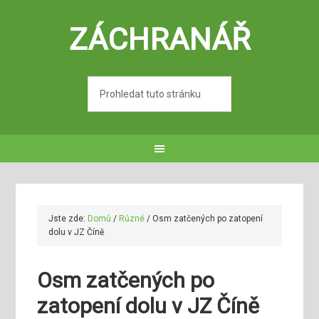
ZÁCHRANÁŘ
Jste zde:
Domů
/
Různé
/
Osm zatčených po zatopení
dolu v JZ Číně
Osm zatčených po
zatopení dolu v JZ Číně