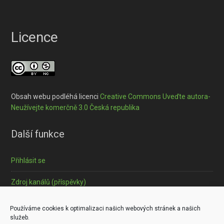
Licence
Obsah webu podléhá licenci
Creative Commons Uveďte autora-
Neužívejte komerčně 3.0 Česká republika
Další funkce
Přihlásit se
Zdroj kanálů (příspěvky)
Informace o souborech cookies
Používáme cookies k optimalizaci našich webových stránek a našich
služeb.