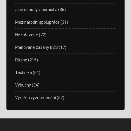
Jiné nehody v hornictví
(36)
Mezinárodní spolupráce
(31)
Nezařazené
(72)
Plánované zásahy BZS
(17)
Různé
(215)
Technika
(64)
Výbuchy
(34)
Výročí a vyznamenání
(52)