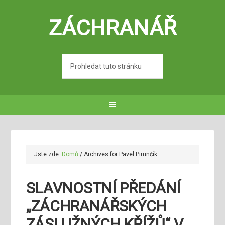
ZÁCHRANÁŘ
Jste zde:
Domů
/
Archives for Pavel Pirunčík
SLAVNOSTNÍ PŘEDÁNÍ
„ZÁCHRANÁŘSKÝCH
ZÁSLUŽNÝCH KŘÍŽŮ“ V