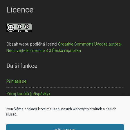
Licence
Obsah webu podléhá licenci
Creative Commons Uveďte autora-
Neužívejte komerčně 3.0 Česká republika
Další funkce
Přihlásit se
Zdroj kanálů (příspěvky)
Informace o souborech cookies
Používáme cookies k optimalizaci našich webových stránek a našich
služeb.