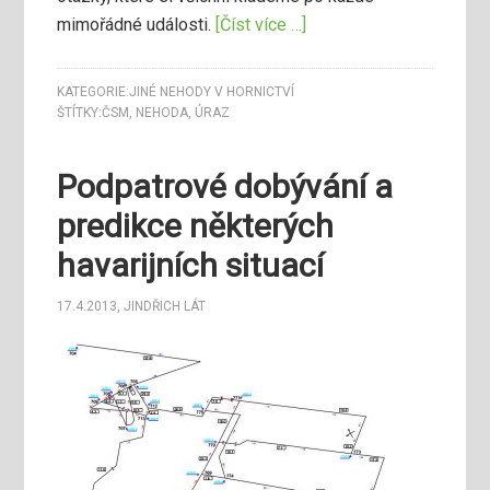
mimořádné události.
[Číst více …]
KATEGORIE:
JINÉ NEHODY V HORNICTVÍ
ŠTÍTKY:
ČSM
,
NEHODA
,
ÚRAZ
Podpatrové dobývání a
predikce některých
havarijních situací
17.4.2013
,
JINDŘICH LÁT