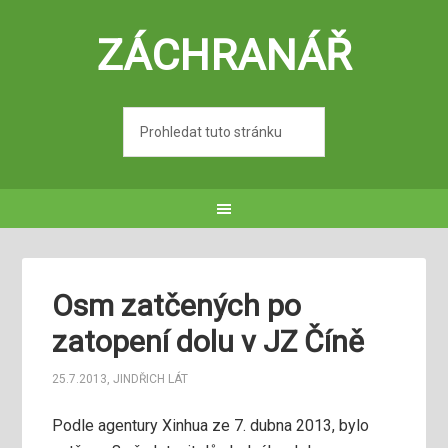
ZÁCHRANÁŘ
Osm zatčených po
zatopení dolu v JZ Číně
25.7.2013
,
JINDŘICH LÁT
Podle agentury Xinhua ze 7. dubna 2013, bylo