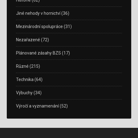
Historie
(62)
Jiné nehody v hornictví
(36)
Mezinárodní spolupráce
(31)
Nezařazené
(72)
Plánované zásahy BZS
(17)
Různé
(215)
Technika
(64)
Výbuchy
(34)
Výročí a vyznamenání
(52)