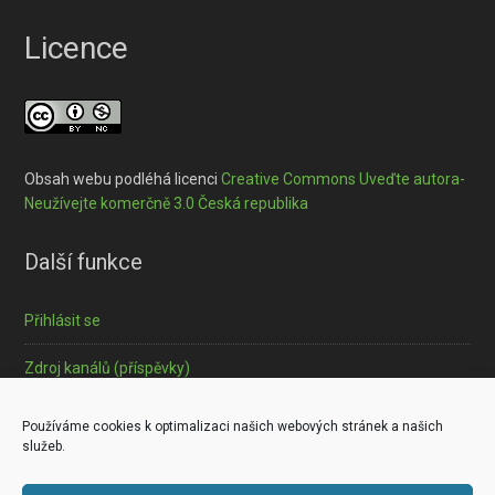
Licence
Obsah webu podléhá licenci
Creative Commons Uveďte autora-
Neužívejte komerčně 3.0 Česká republika
Další funkce
Přihlásit se
Zdroj kanálů (příspěvky)
Informace o souborech cookies
Používáme cookies k optimalizaci našich webových stránek a našich
služeb.