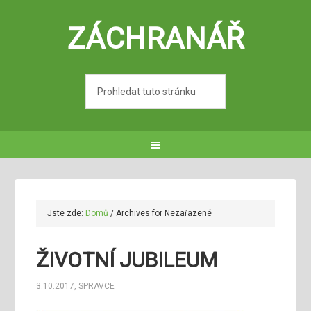
ZÁCHRANÁŘ
Jste zde:
Domů
/
Archives for Nezařazené
ŽIVOTNÍ JUBILEUM
3.10.2017
,
SPRAVCE