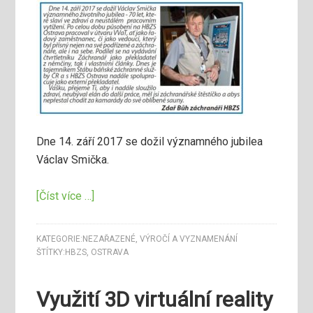
Dne 14. září 2017 se dožil významného jubilea
Václav Smička.
[Číst více …]
KATEGORIE:
NEZAŘAZENÉ
,
VÝROČÍ A VYZNAMENÁNÍ
ŠTÍTKY:
HBZS
,
OSTRAVA
Využití 3D virtuální reality