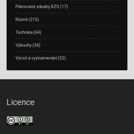
Plánované zásahy BZS
(17)
Různé
(215)
Technika
(64)
Výbuchy
(34)
Výročí a vyznamenání
(52)
Licence