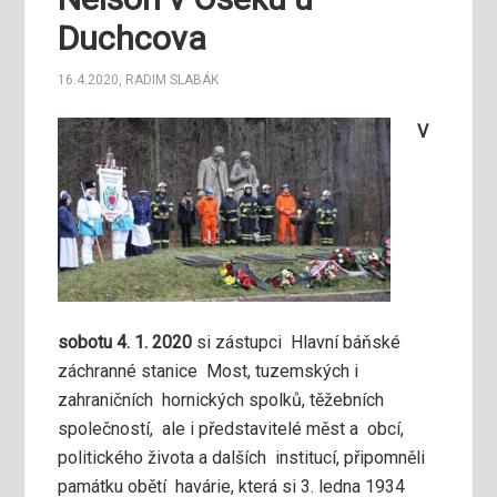
Duchcova
16.4.2020
,
RADIM SLABÁK
V
sobotu 4. 1. 2020
si zástupci Hlavní báňské
záchranné stanice Most, tuzemských i
zahraničních hornických spolků, těžebních
společností, ale i představitelé měst a obcí,
politického života a dalších institucí, připomněli
památku obětí havárie, která si 3. ledna 1934