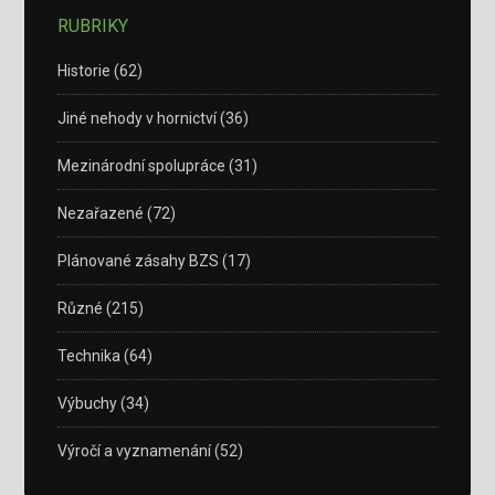
RUBRIKY
Historie
(62)
Jiné nehody v hornictví
(36)
Mezinárodní spolupráce
(31)
Nezařazené
(72)
Plánované zásahy BZS
(17)
Různé
(215)
Technika
(64)
Výbuchy
(34)
Výročí a vyznamenání
(52)