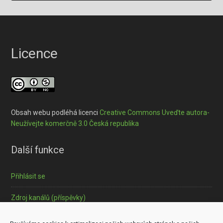
Licence
Obsah webu podléhá licenci
Creative Commons Uveďte autora-
Neužívejte komerčně 3.0 Česká republika
Další funkce
Přihlásit se
Zdroj kanálů (příspěvky)
Informace o souborech cookies