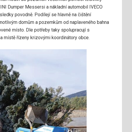
MINI Dumper Messersi a nákladní automobil IVECO
sledky povodně. Podílejí se hlavně na čištění
 jednotlivým domům a pozemkům od naplaveného bahna
ovené místo. Dle potřeby taky spolupracují s
a místě řízeny krizovými koordinátory obce.