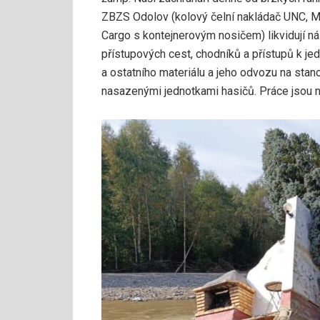
ZBZS Odolov (kolový čelní nakládač UNC, 
Cargo s kontejnerovým nosičem) likvidují ná
přístupových cest, chodníků a přístupů k
a ostatního materiálu a jeho odvozu na stan
nasazenými jednotkami hasičů. Práce jsou n