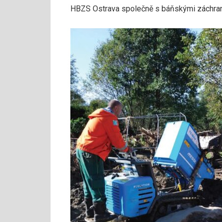
HBZS Ostrava společně s báňskými záchran