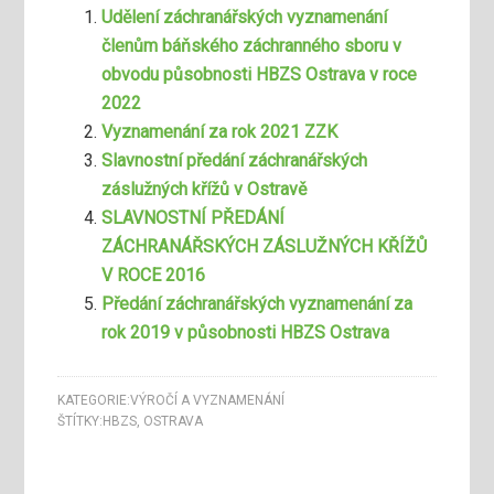
Udělení záchranářských vyznamenání
členům báňského záchranného sboru v
obvodu působnosti HBZS Ostrava v roce
2022
Vyznamenání za rok 2021 ZZK
Slavnostní předání záchranářských
záslužných křížů v Ostravě
SLAVNOSTNÍ PŘEDÁNÍ
ZÁCHRANÁŘSKÝCH ZÁSLUŽNÝCH KŘÍŽŮ
V ROCE 2016
Předání záchranářských vyznamenání za
rok 2019 v působnosti HBZS Ostrava
KATEGORIE:
VÝROČÍ A VYZNAMENÁNÍ
ŠTÍTKY:
HBZS
,
OSTRAVA