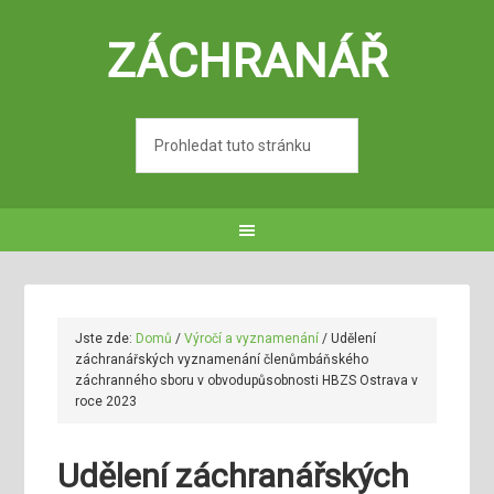
ZÁCHRANÁŘ
Jste zde:
Domů
/
Výročí a vyznamenání
/
Udělení
záchranářských vyznamenání členůmbáňského
záchranného sboru v obvodupůsobnosti HBZS Ostrava v
roce 2023
Udělení záchranářských