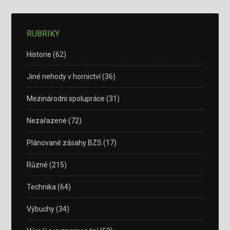
RUBRIKY
Historie
(62)
Jiné nehody v hornictví
(36)
Mezinárodní spolupráce
(31)
Nezařazené
(72)
Plánované zásahy BZS
(17)
Různé
(215)
Technika
(64)
Výbuchy
(34)