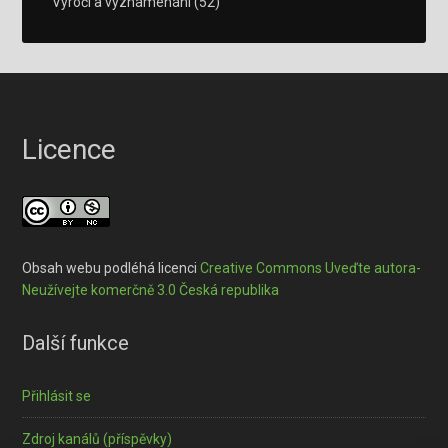
Výročí a vyznamenání
(52)
Licence
Obsah webu podléhá licenci
Creative Commons Uveďte autora-
Neužívejte komerčně 3.0 Česká republika
Další funkce
Přihlásit se
Zdroj kanálů (příspěvky)