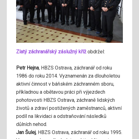
Zlatý záchranářský záslužný kříž
obdržel:
Petr Hejna
, HBZS Ostrava, záchranář od roku
1986 do roku 2014. Vyznamenán za dlouholetou
aktivní činnost v báňském záchranném sboru,
příkladnou a obětavou práci při výjezdech
pohotovosti HBZS Ostrava, záchraně lidských
životů a zdraví postižených zaměstnanců, aktivní
podíl na likvidaci a odstraňování následků
důlních nehod.
Jan Šulej
, HBZS Ostrava, záchranář od roku 1995.