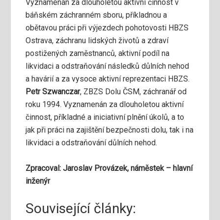
Vyznamenán za dlouholetou aktivní činnost v
báňském záchranném sboru, příkladnou a
obětavou práci při výjezdech pohotovosti HBZS
Ostrava, záchranu lidských životů a zdraví
postižených zaměstnanců, aktivní podíl na
likvidaci a odstraňování následků důlních nehod
a havárií a za vysoce aktivní reprezentaci HBZS.
Petr Szwanczar
, ZBZS Dolu ČSM, záchranář od
roku 1994. Vyznamenán za dlouholetou aktivní
činnost, příkladné a iniciativní plnění úkolů, a to
jak při práci na zajištění bezpečnosti dolu, tak i na
likvidaci a odstraňování důlních nehod.
Zpracoval: Jaroslav Provázek, náměstek – hlavní
inženýr
Související články: