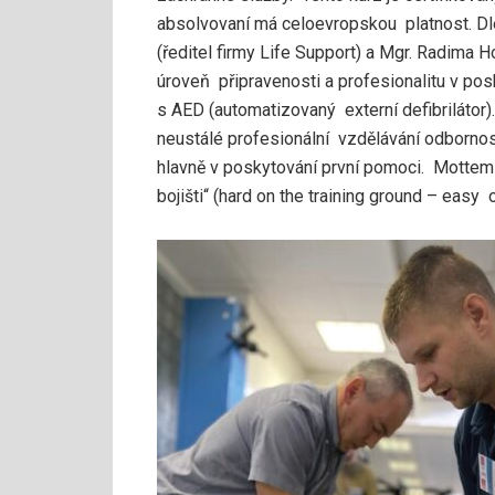
absolvovaní má celoevropskou platnost. Dle
(ředitel firmy Life Support) a Mgr. Radima 
úroveň připravenosti a profesionalitu v pos
s AED (automatizovaný externí defibrilátor).
neustálé profesionální vzdělávání odbornost
hlavně v poskytování první pomoci. Mottem 
bojišti“ (hard on the training ground – easy 