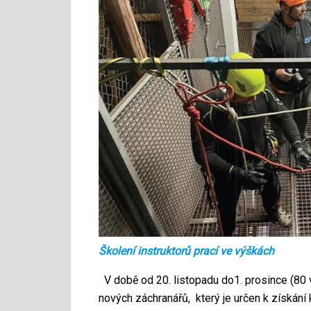
Školení instruktorů prací ve výškách
V době od 20. listopadu do1. prosince (80
nových záchranářů, který je určen k získán