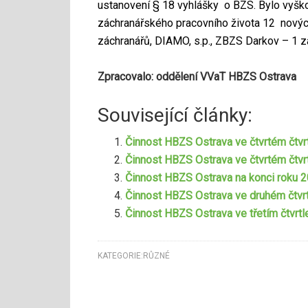
ustanovení § 18 vyhlášky o BZS. Bylo vyš
záchranářského pracovního života 12 nový
záchranářů, DIAMO, s.p., ZBZS Darkov – 1 
Zpracovalo: oddělení VVaT HBZS Ostrava
Související články:
Činnost HBZS Ostrava ve čtvrtém čtvrt
Činnost HBZS Ostrava ve čtvrtém čtvr
Činnost HBZS Ostrava na konci roku 201
Činnost HBZS Ostrava ve druhém čtvrt
Činnost HBZS Ostrava ve třetím čtvrtl
KATEGORIE:
RŮZNÉ