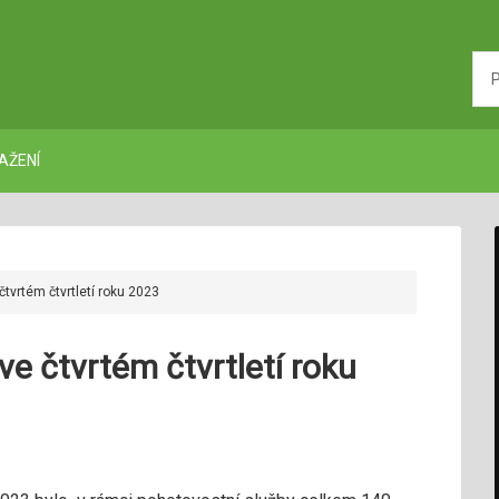
AŽENÍ
tvrtém čtvrtletí roku 2023
e čtvrtém čtvrtletí roku