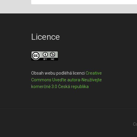
Licence
Obsah webu podléhá licenci
Creative
Commons Uveďte autora-Neužívejte
komerčně 3.0 Česká republika
Co