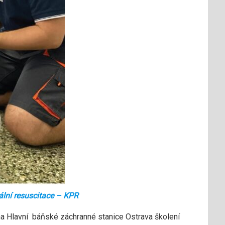
ální resuscitace – KPR
na Hlavní báňské záchranné stanice Ostrava školení