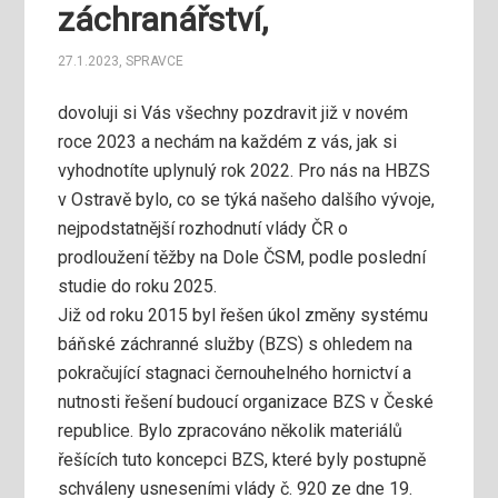
záchranářství,
27.1.2023
,
SPRAVCE
dovoluji si Vás všechny pozdravit již v novém
roce 2023 a nechám na každém z vás, jak si
vyhodnotíte uplynulý rok 2022. Pro nás na HBZS
v Ostravě bylo, co se týká našeho dalšího vývoje,
nejpodstatnější rozhodnutí vlády ČR o
prodloužení těžby na Dole ČSM, podle poslední
studie do roku 2025.
Již od roku 2015 byl řešen úkol změny systému
báňské záchranné služby (BZS) s ohledem na
pokračující stagnaci černouhelného hornictví a
nutnosti řešení budoucí organizace BZS v České
republice. Bylo zpracováno několik materiálů
řešících tuto koncepci BZS, které byly postupně
schváleny usneseními vlády č. 920 ze dne 19.