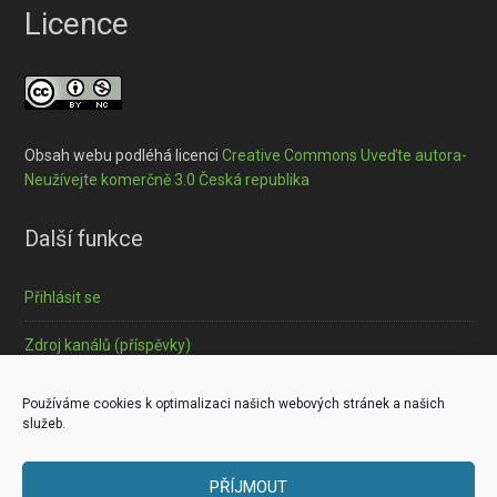
Licence
Obsah webu podléhá licenci
Creative Commons Uveďte autora-
Neužívejte komerčně 3.0 Česká republika
Další funkce
Přihlásit se
Zdroj kanálů (příspěvky)
Informace o souborech cookies
Používáme cookies k optimalizaci našich webových stránek a našich
služeb.
PŘÍJMOUT