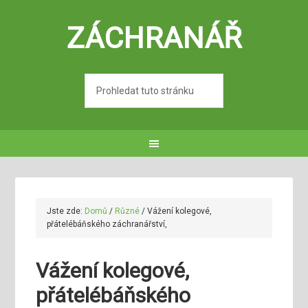
ZÁCHRANÁŘ
Jste zde:
Domů
/
Různé
/
Vážení kolegové,
přátelébáňského záchranářství,
Vážení kolegové,
přátelébáňského