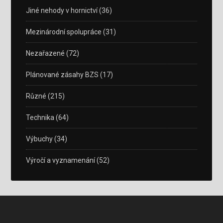
Jiné nehody v hornictví
(36)
Mezinárodní spolupráce
(31)
Nezařazené
(72)
Plánované zásahy BZS
(17)
Různé
(215)
Technika
(64)
Výbuchy
(34)
Výročí a vyznamenání
(52)