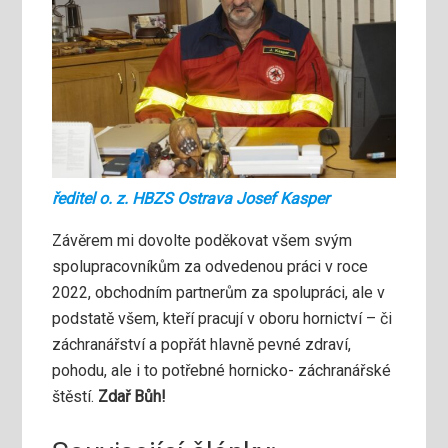
ředitel o. z. HBZS Ostrava Josef Kasper
Závěrem mi dovolte poděkovat všem svým
spolupracovníkům za odvedenou práci v roce
2022, obchodním partnerům za spolupráci, ale v
podstatě všem, kteří pracují v oboru hornictví – či
záchranářství a popřát hlavně pevné zdraví,
pohodu, ale i to potřebné hornicko- záchranářské
štěstí.
Zdař Bůh!