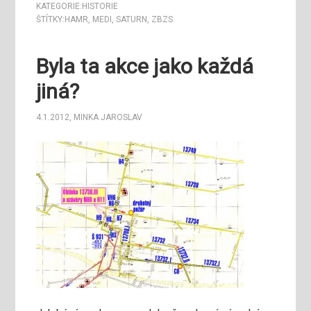
KATEGORIE:
HISTORIE
ŠTÍTKY:
HAMR
,
MEDI
,
SATURN
,
ZBZS
Byla ta akce jako každá
jiná?
4.1.2012
,
MINKA JAROSLAV