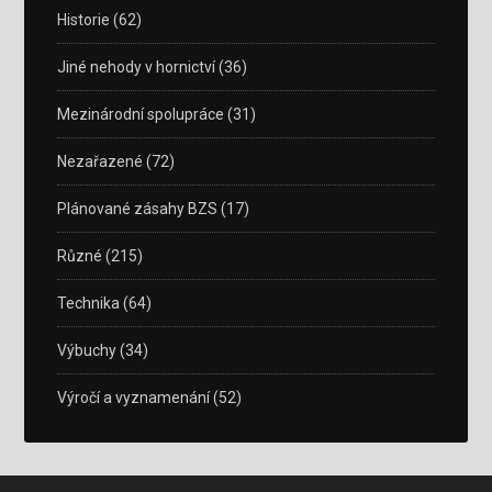
Historie
(62)
Jiné nehody v hornictví
(36)
Mezinárodní spolupráce
(31)
Nezařazené
(72)
Plánované zásahy BZS
(17)
Různé
(215)
Technika
(64)
Výbuchy
(34)
Výročí a vyznamenání
(52)