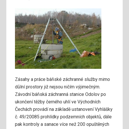
Zásahy a práce báňské záchranné služby mimo
důlní prostory již nejsou ničím výjimečným.
Závodní báňská záchranná stanice Odolov po
ukončení těžby černého uhlí ve Východních
Čechách provádí na základě ustanovení Vyhlášky
č. 49/20085 prohlídky podzemních objektů, dále
pak kontroly a sanace více než 200 opuštěných