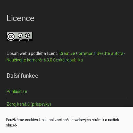
Licence
Obsah webu podléhá licenci
Creative Commons Uveďte autora-
Neužívejte komerčně 3.0 Česká republika
Další funkce
Přihlásit se
Zdroj kanálů (příspěvky)
Informace o souborech cookies
Používáme cookies k optimalizaci našich webových stránek a našich
služeb.