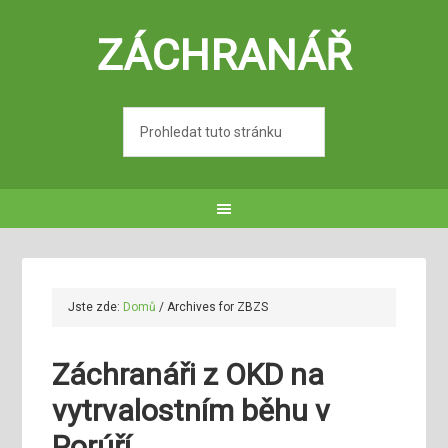
ZÁCHRANÁŘ
Jste zde:
Domů
/
Archives for ZBZS
Záchranáři z OKD na
vytrvalostním běhu v
Porúří