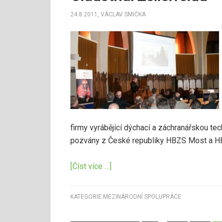
24.8.2011
,
VÁCLAV SMIČKA
firmy vyrábějící dýchací a záchranářskou tec
pozvány z České republiky HBZS Most a H
[Číst více …]
KATEGORIE:
MEZINÁRODNÍ SPOLUPRÁCE