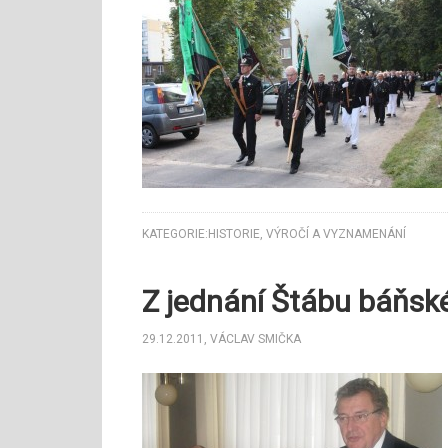
KATEGORIE:
HISTORIE
,
VÝROČÍ A VYZNAMENÁNÍ
Z jednání Štábu báňsk
29.12.2011
,
VÁCLAV SMIČKA