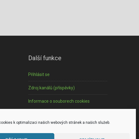
Další funkce
Přihlásit se
Zdroj kanálů (příspěvky)
Informace o souborech cookies
ookies k optimalizaci našich webových stránek a našich služeb.