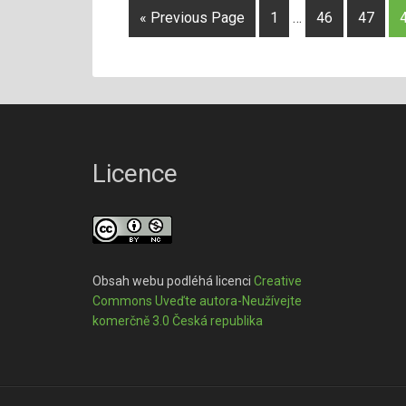
« Previous Page
1
…
46
47
Licence
Obsah webu podléhá licenci
Creative
Commons Uveďte autora-Neužívejte
komerčně 3.0 Česká republika