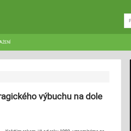
AŽENÍ
 tragického výbuchu na dole