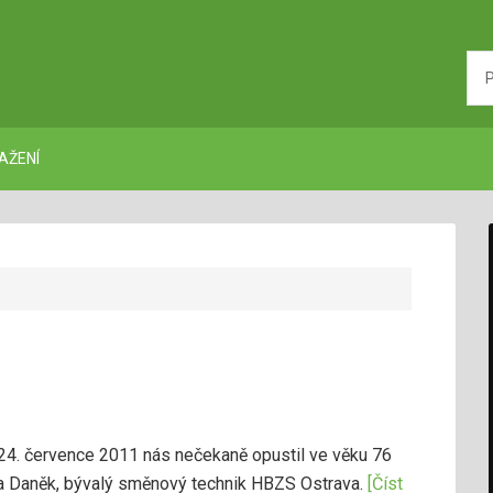
AŽENÍ
 24. července 2011 nás nečekaně opustil ve věku 76
a Daněk, bývalý směnový technik HBZS Ostrava.
[Číst