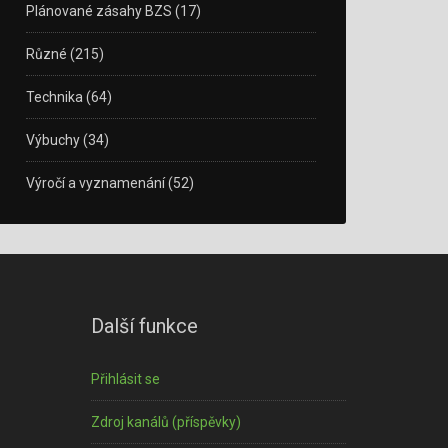
Plánované zásahy BZS
(17)
Různé
(215)
Technika
(64)
Výbuchy
(34)
Výročí a vyznamenání
(52)
Další funkce
Přihlásit se
Zdroj kanálů (příspěvky)