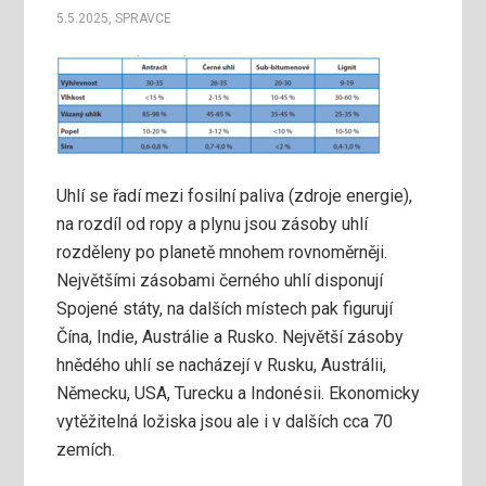
5.5.2025
,
SPRAVCE
Uhlí se řadí mezi fosilní paliva (zdroje energie),
na rozdíl od ropy a plynu jsou zásoby uhlí
rozděleny po planetě mnohem rovnoměrněji.
Největšími zásobami černého uhlí disponují
Spojené státy, na dalších místech pak figurují
Čína, Indie, Austrálie a Rusko. Největší zásoby
hnědého uhlí se nacházejí v Rusku, Austrálii,
Německu, USA, Turecku a Indonésii. Ekonomicky
vytěžitelná ložiska jsou ale i v dalších cca 70
zemích.