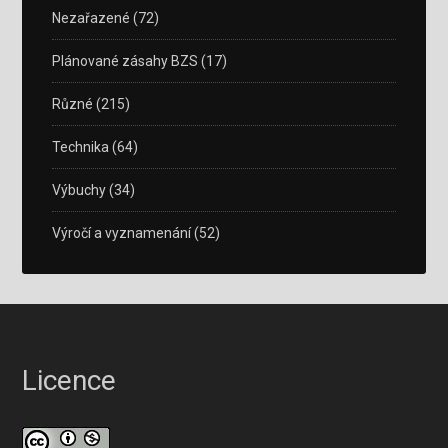
Nezařazené
(72)
Plánované zásahy BZS
(17)
Různé
(215)
Technika
(64)
Výbuchy
(34)
Výročí a vyznamenání
(52)
Licence