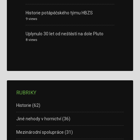
Historie potápěčského týmu HBZS
9 views
Uplynulo 30 let od neštěstí na dole Pluto
8 views
RUBRIKY
Historie
(62)
Jiné nehody v hornictví
(36)
Mezinárodní spolupráce
(31)