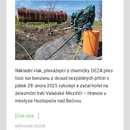
Nákladní vlak, převážející z chemičky DEZA přes
tisíc tun benzenu z dosud nezjištěných příčin v
pátek 28. února 2025 vykolejil a začal hořet na
železniční trati Valašské Meziříčí – Hranice u
městyse Hustopeče nad Bečvou.
[Číst více …]
KATEGORIE:
RŮZNÉ