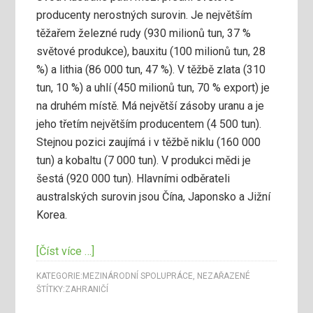
producenty nerostných surovin. Je největším
těžařem železné rudy (930 milionů tun, 37 %
světové produkce), bauxitu (100 milionů tun, 28
%) a lithia (86 000 tun, 47 %). V těžbě zlata (310
tun, 10 %) a uhlí (450 milionů tun, 70 % export) je
na druhém místě. Má největší zásoby uranu a je
jeho třetím největším producentem (4 500 tun).
Stejnou pozici zaujímá i v těžbě niklu (160 000
tun) a kobaltu (7 000 tun). V produkci mědi je
šestá (920 000 tun). Hlavními odběrateli
australských surovin jsou Čína, Japonsko a Jižní
Korea.
[Číst více …]
KATEGORIE:
MEZINÁRODNÍ SPOLUPRÁCE
,
NEZAŘAZENÉ
ŠTÍTKY:
ZAHRANIČÍ