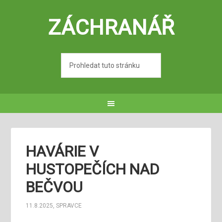
ZÁCHRANÁŘ
HAVÁRIE V
HUSTOPEČÍCH NAD
BEČVOU
11.8.2025
,
SPRAVCE