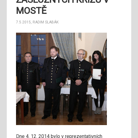
MOSTĚ
7.5.2015
,
RADIM SLABÁK
Dne 4. 12. 2014 bylo v reprezentativních