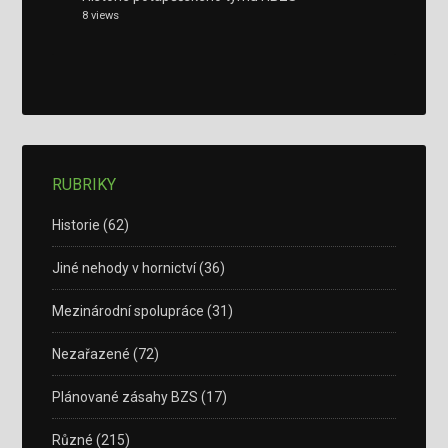
8 views
RUBRIKY
Historie
(62)
Jiné nehody v hornictví
(36)
Mezinárodní spolupráce
(31)
Nezařazené
(72)
Plánované zásahy BZS
(17)
Různé
(215)