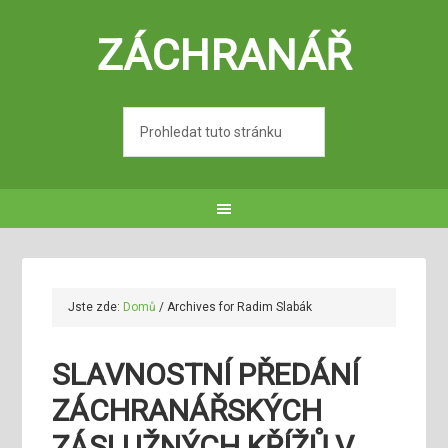
ZÁCHRANÁŘ
Jste zde:
Domů
/
Archives for Radim Slabák
SLAVNOSTNÍ PŘEDÁNÍ
ZÁCHRANÁŘSKÝCH
ZÁSLUŽNÝCH KŘÍŽŮ V