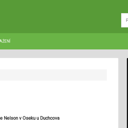
AŽENÍ
Dole Nelson v Oseku u Duchcova