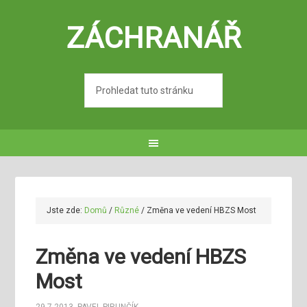
ZÁCHRANÁŘ
Jste zde:
Domů
/
Různé
/
Změna ve vedení HBZS Most
Změna ve vedení HBZS
Most