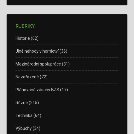
RUBRIKY
Historie
(62)
Jiné nehody v hornictví
(36)
Mezinárodní spolupráce
(31)
Nezařazené
(72)
Plánované zásahy BZS
(17)
Různé
(215)
Technika
(64)
Výbuchy
(34)