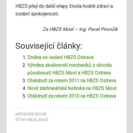
HBZS přejí do další etapy života hodně zdraví a
osobní spokojenosti.
Za HBZS Most – Ing. Pavel Pirunčík
Související články:
Změna ve vedení HBZS Ostrava
Výměna zkušeností mechaniků z obvodu
působnosti HBZS Most a HBZS Ostrava
Ohlédnutí za rokem 2011 na HBZS Ostrava
Nová záchranářská technika na HBZS Most
Ohlédnutí za rokem 2010 na HBZS Ostrava
KATEGORIE:
RŮZNÉ
ŠTÍTKY:
HBZS
,
MOST