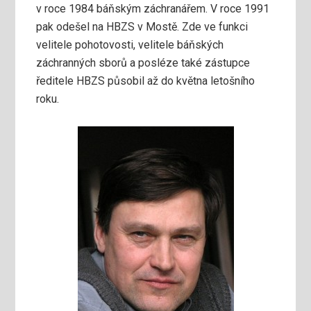
v roce 1984 báňským záchranářem. V roce 1991
pak odešel na HBZS v Mostě. Zde ve funkci
velitele pohotovosti, velitele báňských
záchranných sborů a posléze také zástupce
ředitele HBZS působil až do května letošního
roku.