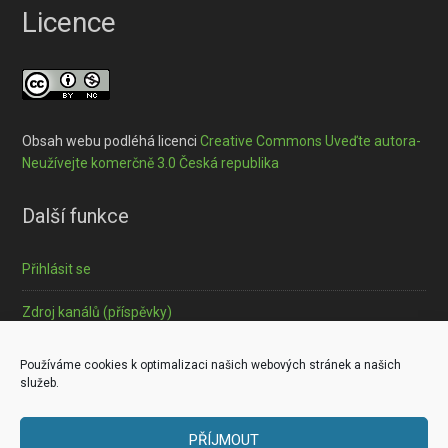
Licence
Obsah webu podléhá licenci
Creative Commons Uveďte autora-
Neužívejte komerčně 3.0 Česká republika
Další funkce
Přihlásit se
Zdroj kanálů (příspěvky)
Informace o souborech cookies
Používáme cookies k optimalizaci našich webových stránek a našich
služeb.
PŘÍJMOUT