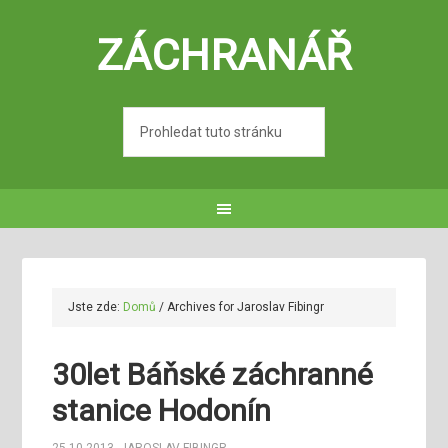
ZÁCHRANÁŘ
Jste zde:
Domů
/
Archives for Jaroslav Fibingr
30let Báňské záchranné
stanice Hodonín