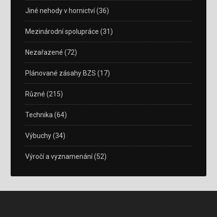
Jiné nehody v hornictví
(36)
Mezinárodní spolupráce
(31)
Nezařazené
(72)
Plánované zásahy BZS
(17)
Různé
(215)
Technika
(64)
Výbuchy
(34)
Výročí a vyznamenání
(52)