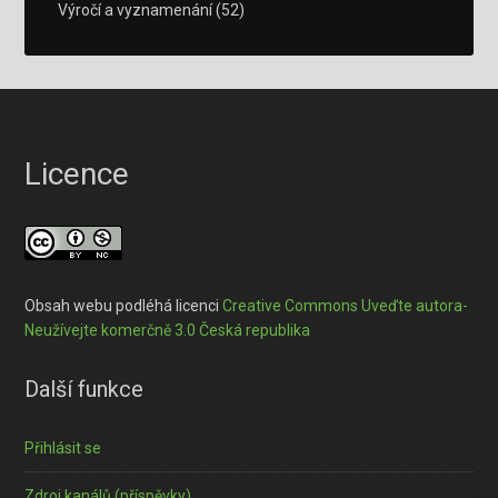
Výročí a vyznamenání
(52)
Licence
Obsah webu podléhá licenci
Creative Commons Uveďte autora-
Neužívejte komerčně 3.0 Česká republika
Další funkce
Přihlásit se
Zdroj kanálů (příspěvky)