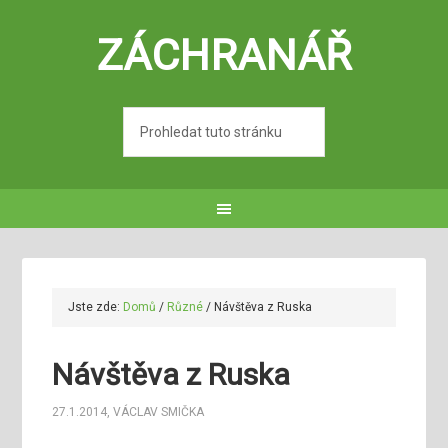
ZÁCHRANÁŘ
Jste zde:
Domů
/
Různé
/
Návštěva z Ruska
Návštěva z Ruska
27.1.2014
,
VÁCLAV SMIČKA