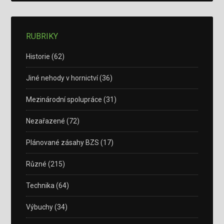
RUBRIKY
Historie
(62)
Jiné nehody v hornictví
(36)
Mezinárodní spolupráce
(31)
Nezařazené
(72)
Plánované zásahy BZS
(17)
Různé
(215)
Technika
(64)
Výbuchy
(34)