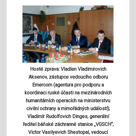
Hosté zprava: Vladlen Vladimirovich
Aksenov, zástupce vedoucího odboru
Emercom (agentura pro podporu a
koordinaci ruské účasti na mezinárodních
humanitárních operacích na ministerstvu
civilní ochrany a mimořádných událostí);
Vladimír Rudolfovich Dinges, generální
ředitel báňské záchranné stanice „VGSCH“;
Victor Vasilyevich Shestopal, vedoucí