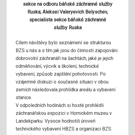
sekce na odboru báňské záchranné služby
Ruska; Aleksei Valeryevich Belyschev,
specialista sekce báňské záchranné
služby Ruska
Cílem návštěvy bylo seznámení se strukturou
BZS u nás a s tím jak jsou do činnosti zapojováni
dobrovolní záchranáři na šachtách, jaké je jejich
odměňování, výcvik a školení, technické
vybavení, způsob zajištění pohotovosti. Po
vzájemné diskuzi o současné situaci v obou
zemích následovala prohlídka areálu a vybavení
stanice.
V odpoledních hodinách si hosté prohlédli
záchranářskou expozici v Hornickém muzeu v
Landekparku. Vysoce hodnotili úroveň
technického vybavení HBZS a organizaci BZS.