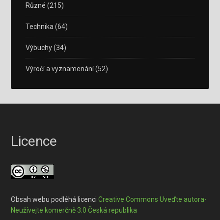
Různé
(215)
Technika
(64)
Výbuchy
(34)
Výročí a vyznamenání
(52)
Licence
Obsah webu podléhá licenci
Creative Commons Uveďte autora-
Neužívejte komerčně 3.0 Česká republika