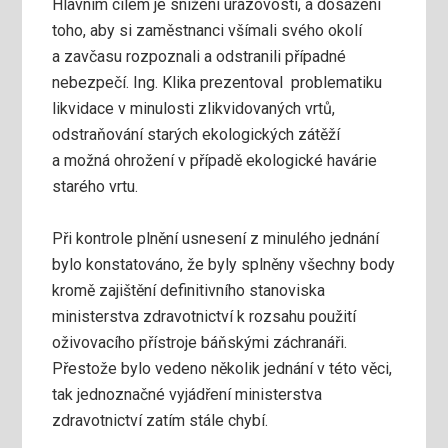
Hlavním cílem je snížení úrazovosti, a dosažení
toho, aby si zaměstnanci všímali svého okolí
a zavčasu rozpoznali a odstranili případné
nebezpečí. Ing. Klika prezen­toval problematiku
likvidace v minulosti zlikvidovaných vrtů,
odstraňování starých ekologických zátěží
a možná ohrožení v případě ekologické havárie
starého vrtu.
Při kontrole plnění usnesení z minulého jednání
bylo konstatováno, že byly splněny všechny body
kromě zajištění definitivního stanoviska
ministerstva zdravotnictví k rozsahu použití
oživovacího přístroje báňskými záchranáři.
Přestože bylo vedeno několik jednání v této věci,
tak jednoznačné vyjádření ministerstva
zdravotnictví zatím stále chybí.