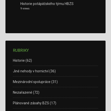
Historie potápěčského týmu HBZS
9 views
RUBRIKY
Historie
(62)
Jiné nehody v hornictví
(36)
Mezinárodní spolupráce
(31)
Nezařazené
(72)
Plánované zásahy BZS
(17)