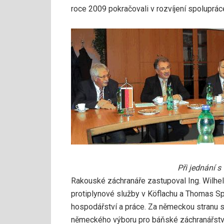
roce 2009 pokračovali v rozvíjení spoluprác
Při jednání 
Rakouské záchranáře zastupoval Ing. Wilhe
protiplynové služby v Köflachu a Thomas Sp
hospodářství a práce. Za německou stranu se
německého výboru pro báňské záchranářství