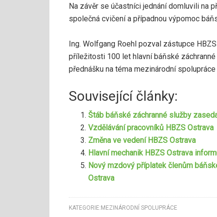
Na závěr se účastníci jednání domluvili na 
společná cvičení a případnou výpomoc báňs
Ing. Wolfgang Roehl pozval zástupce HBZS O
příležitosti 100 let hlavní báňské záchranné
přednášku na téma mezinárodní spolupráce
Související články:
Štáb báňské záchranné služby zaseda
Vzdělávání pracovníků HBZS Ostrava
Změna ve vedení HBZS Ostrava
Hlavní mechanik HBZS Ostrava inform
Nový mzdový příplatek členům báňsk
Ostrava
KATEGORIE:
MEZINÁRODNÍ SPOLUPRÁCE