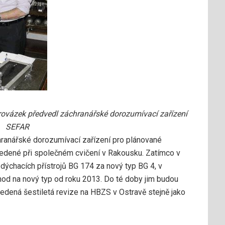
ovázek předvedl záchranářské dorozumívací zařízení
SEFAR
ranářské dorozumívací zařízení pro plánované
vedené při společném cvičení v Rakousku. Zatímco v
ýchacích přístrojů BG 174 za nový typ BG 4, v
hod na nový typ od roku 2013. Do té doby jim budou
vedená šestiletá revize na HBZS v Ostravě stejně jako