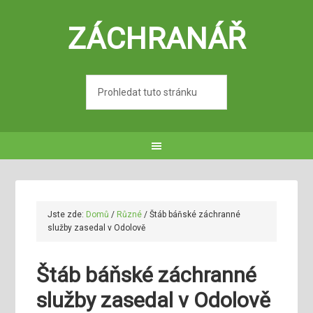
ZÁCHRANÁŘ
Jste zde:
Domů
/
Různé
/
Štáb báňské záchranné
služby zasedal v Odolově
Štáb báňské záchranné
služby zasedal v Odolově