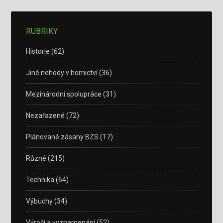
RUBRIKY
Historie
(62)
Jiné nehody v hornictví
(36)
Mezinárodní spolupráce
(31)
Nezařazené
(72)
Plánované zásahy BZS
(17)
Různé
(215)
Technika
(64)
Výbuchy
(34)
Výročí a vyznamenání
(52)