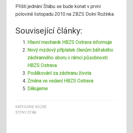
Příští jednání Štábu se bude konat v první
polovině listopadu 2010 na ZBZS Dolní Rožínka.
Související články:
Hlavní mechanik HBZS Ostrava informuje
Nový mzdový příplatek členům báňského
záchranného sboru v rámci působnosti
HBZS Ostrava
Poděkování za záchranu života
Změna ve vedení HBZS Ostrava
Děkujeme
KATEGORIE:
RŮZNÉ
ŠTÍTKY:
ŠTÁB