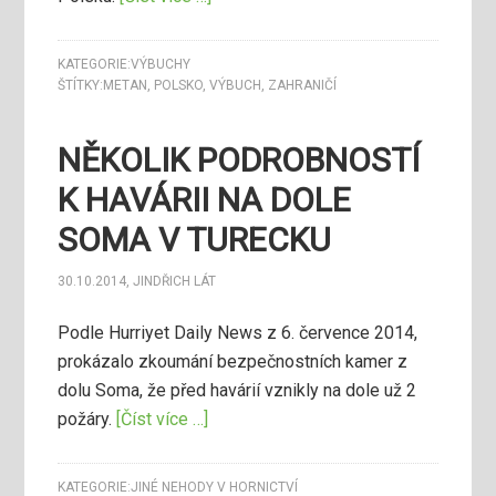
KATEGORIE:
VÝBUCHY
ŠTÍTKY:
METAN
,
POLSKO
,
VÝBUCH
,
ZAHRANIČÍ
NĚKOLIK PODROBNOSTÍ
K HAVÁRII NA DOLE
SOMA V TURECKU
30.10.2014
,
JINDŘICH LÁT
Podle Hurriyet Daily News z 6. července 2014,
prokázalo zkoumání bezpečnostních kamer z
dolu Soma, že před havárií vznikly na dole už 2
požáry.
[Číst více …]
KATEGORIE:
JINÉ NEHODY V HORNICTVÍ