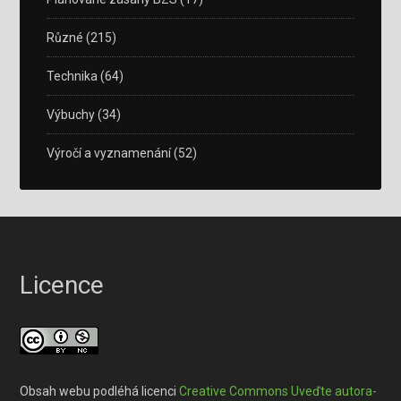
Různé
(215)
Technika
(64)
Výbuchy
(34)
Výročí a vyznamenání
(52)
Licence
Obsah webu podléhá licenci
Creative Commons Uveďte autora-