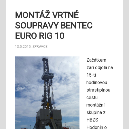
MONTÁŽ VRTNÉ
SOUPRAVY BENTEC
EURO RIG 10
13.5.2015
,
SPRAVCE
Začátkem
září odjela na
15-ti
hodinovou
strastiplnou
cestu
montážní
skupina z
HBZS
Hodonín o