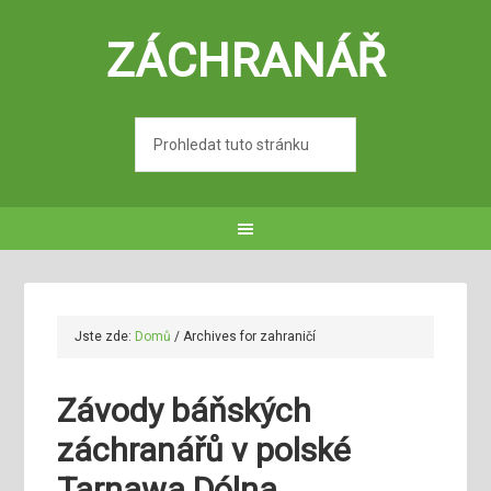
ZÁCHRANÁŘ
Jste zde:
Domů
/
Archives for zahraničí
Závody báňských
záchranářů v polské
Tarnawa Dólna