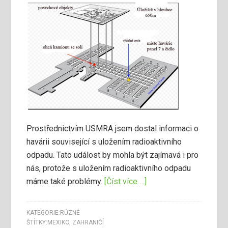
Prostřednictvím USMRA jsem dostal informaci o
havárii související s uložením radioaktivního
odpadu. Tato událost by mohla být zajímavá i pro
nás, protože s uložením radioaktivního odpadu
máme také problémy.
[Číst více …]
KATEGORIE:
RŮZNÉ
ŠTÍTKY:
MEXIKO
,
ZAHRANIČÍ