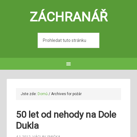
ZÁCHRANÁŘ
Jste zde:
Domů
/
Archives for požár
50 let od nehody na Dole
Dukla