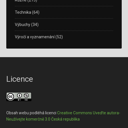
Různé
(215)
Technika
(64)
Výbuchy
(34)
Výročí a vyznamenání
(52)
Licence
Obsah webu podléhá licenci
Creative Commons Uveďte autora-
Neužívejte komerčně 3.0 Česká republika