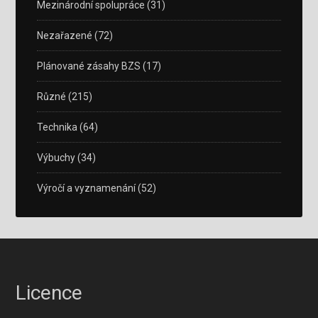
Mezinárodní spolupráce
(31)
Nezařazené
(72)
Plánované zásahy BZS
(17)
Různé
(215)
Technika
(64)
Výbuchy
(34)
Výročí a vyznamenání
(52)
Licence