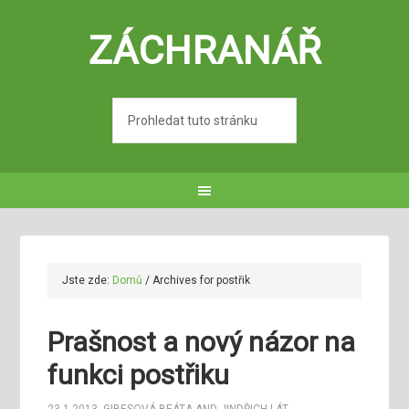
ZÁCHRANÁŘ
Jste zde:
Domů
/
Archives for postřik
Prašnost a nový názor na
funkci postřiku