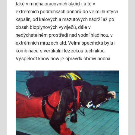
také v mnoha pracovních akcích, a to v
extrémních podmínkách ponorů do velmi hustých
kapalin, od kalových a mazutových nádrží až po
obsah bioplynových vyvíječů, dále v
nedýchatelném prostředí nad vodní hladinou, v
extrémních mrazech atd. Velmi specifická byla i
kombinace s vertikální lezeckou technikou.
Vyspělost know how je opravdu obdivuhodná.