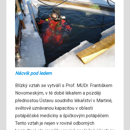
Nácvik pod ledem
Blízký vztah se vytváří s Prof. MUDr. Františkem
Novomeským, v té době lékařem a později
přednostou Ústavu soudního lékařství v Martině,
světově uznávanou kapacitou v oblasti
potápěčské medicíny a špičkovým potápěčem.
Tento vztah je nejen v rovině odborných