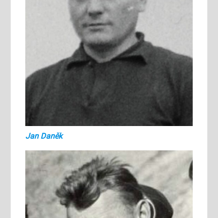
Jan Daněk