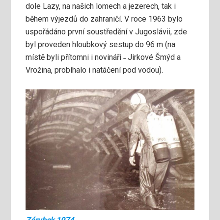
dole Lazy, na našich lomech a jezerech, tak i
během výjezdů do zahraničí. V roce 1963 bylo
uspořádáno první soustředění v Jugoslávii, zde
byl proveden hloubkový sestup do 96 m (na
místě byli přítomni i novináři ˗ Jirkové Šmýd a
Vrožina, probíhalo i natáčení pod vodou).