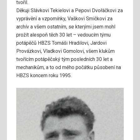
tvořil.
Děkuji Slávkovi Tekielovi a Pepovi Dvořáčkovi za
vyprávění a vzpomínky, Vaškovi Smičkovi za
archív a všem ostatním, se kterými jsem mohl
prožít alespoň těch 30 let – vedoucím týmu
potápěčů HBZS Tomáši Hradilovi, Jardovi
Provázkovi, Vladkovi Gomolovi, všem klukům
tvořícím potápěčský tým posledních 30 let a
mechanikům, a to od mého počátku působení na
HBZS koncem roku 1995.