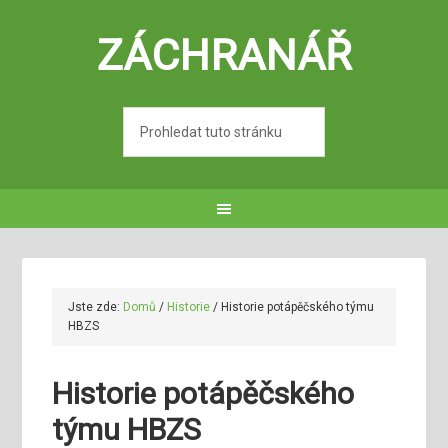
ZÁCHRANÁŘ
Jste zde:
Domů
/
Historie
/
Historie potápěčského týmu
HBZS
Historie potápěčského
týmu HBZS