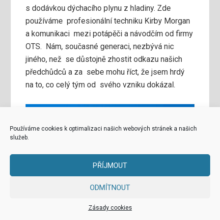
s dodávkou dýchacího plynu z hladiny. Zde
používáme profesionální techniku Kirby Morgan
a komunikaci mezi potápěči a návodčím od firmy
OTS. Nám, současné generaci, nezbývá nic
jiného, než se důstojně zhostit odkazu našich
předchůdců a za sebe mohu říct, že jsem hrdý
na to, co celý tým od svého vzniku dokázal.
Používáme cookies k optimalizaci našich webových stránek a našich
služeb.
PŘÍJMOUT
ODMÍTNOUT
Zásady cookies