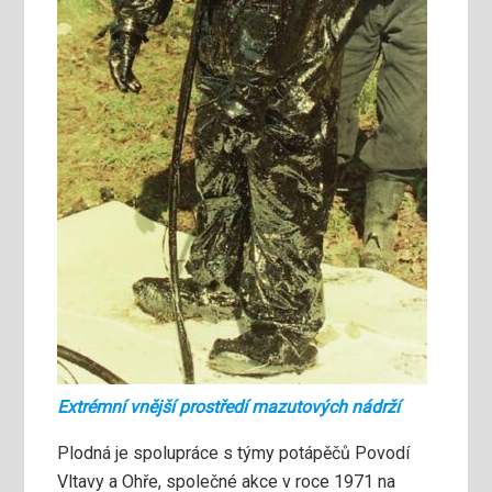
Extrémní vnější prostředí mazutových nádrží
Plodná je spolupráce s týmy potápěčů Povodí
Vltavy a Ohře, společné akce v roce 1971 na