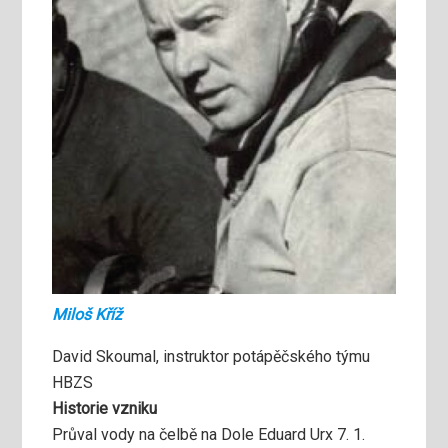
Miloš Kříž
David Skoumal, instruktor potápěčského týmu
HBZS
Historie vzniku
Průval vody na čelbě na Dole Eduard Urx 7. 1.