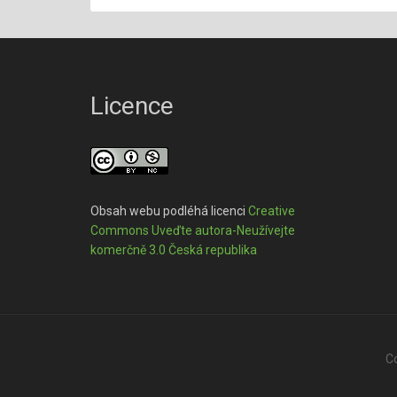
Licence
Obsah webu podléhá licenci
Creative
Commons Uveďte autora-Neužívejte
komerčně 3.0 Česká republika
Co