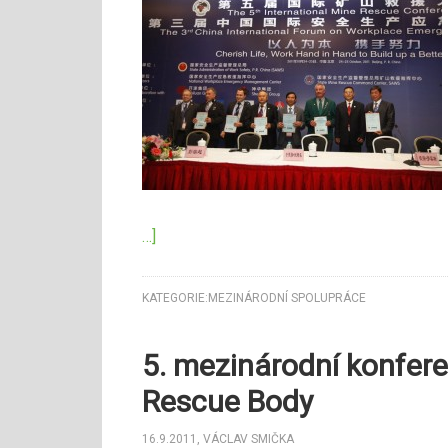
…]
KATEGORIE:
MEZINÁRODNÍ SPOLUPRÁCE
5. mezinárodní konfere
Rescue Body
16.9.2011
,
VÁCLAV SMIČKA