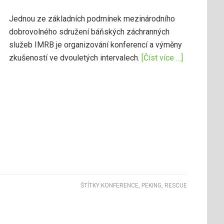
Jednou ze základních podmínek mezinárodního
dobrovolného sdružení báňských záchranných
služeb IMRB je organizování konferencí a výměny
zkušeností ve dvouletých intervalech.
[Číst více …]
ŠTÍTKY:
KONFERENCE
,
PEKING
,
RESCUE