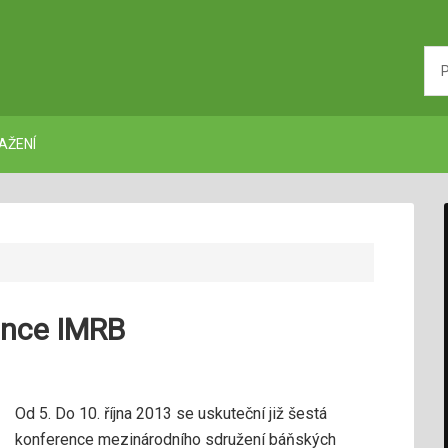
AŽENÍ
ence IMRB
Od 5. Do 10. října 2013 se uskuteční již šestá
konference mezinárodního sdružení báňských