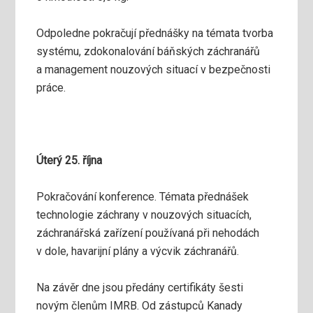
Odpoledne pokračují přednášky na témata tvorba
systému, zdokonalování báňských záchranářů
a management nouzových situací v bezpečnosti
práce.
Úterý 25. října
Pokračování konference. Témata přednášek
technologie záchrany v nouzových situacích,
záchranářská zařízení používaná při nehodách
v dole, havarijní plány a výcvik záchranářů.
Na závěr dne jsou předány certifikáty šesti
novým členům IMRB. Od zástupců Kanady