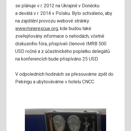
se plánuje v r. 2012 na Ukrajině v Doněcku
a devátá v r. 2014 v Polsku. Bylo schváleno, aby
na zajištění provozu webové stránky
www.minerescue.org
, kde budou také
zveřejňovány informace o nehodách, včetně
diskusního fóra, přispívali členové IMRB 500
USD ročně a z účastnického poplatku delegátů
na konferencích bude přispíváno 25 USD.
V odpoledních hodinách se přesouváme zpět do
Pekingu a ubytováváme v hotelu CNCC.