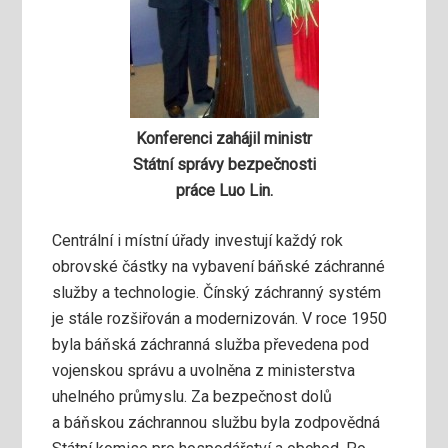
Konferenci zahájil ministr
Státní správy bezpečnosti
práce Luo Lin.
Centrální i místní úřady investují každý rok
obrovské částky na vybavení báňské záchranné
služby a technologie. Čínský záchranný systém
je stále rozšiřován a modernizován. V roce 1950
byla báňská záchranná služba převedena pod
vojenskou správu a uvolněna z ministerstva
uhelného průmyslu. Za bezpečnost dolů
a báňskou záchrannou službu byla zodpovědná