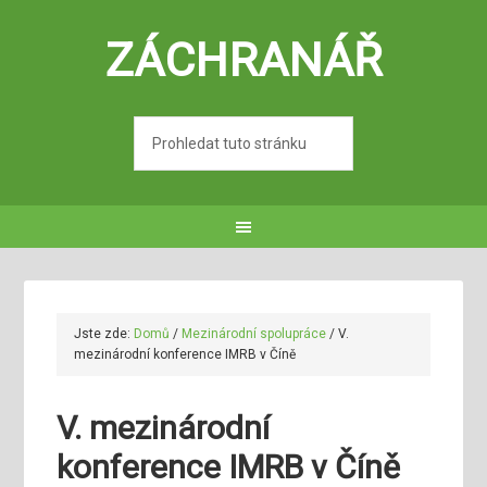
ZÁCHRANÁŘ
Jste zde:
Domů
/
Mezinárodní spolupráce
/
V.
mezinárodní konference IMRB v Číně
V. mezinárodní
konference IMRB v Číně