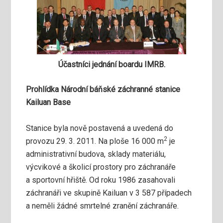
Účastníci jednání boardu IMRB.
Prohlídka Národní báňské záchranné stanice
Kailuan Base
Stanice byla nově postavená a uvedená do
2
provozu 29. 3. 2011. Na ploše 16 000 m
je
administrativní budova, sklady materiálu,
výcvikové a školicí prostory pro záchranáře
a sportovní hřiště. Od roku 1986 zasahovali
záchranáři ve skupině Kailuan v 3 587 případech
a neměli žádné smrtelné zranění záchranáře.