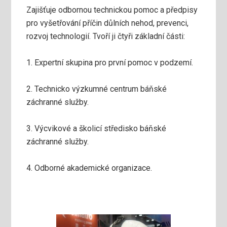
Zajišťuje odbornou technickou pomoc a předpisy
pro vyšetřování příčin důlních nehod, prevenci,
rozvoj technologií. Tvoří ji čtyři základní části:
1. Expertní skupina pro první pomoc v podzemí.
2. Technicko výzkumné centrum báňské
záchranné služby.
3. Výcvikové a školicí středisko báňské
záchranné služby.
4. Odborné akademické organizace.