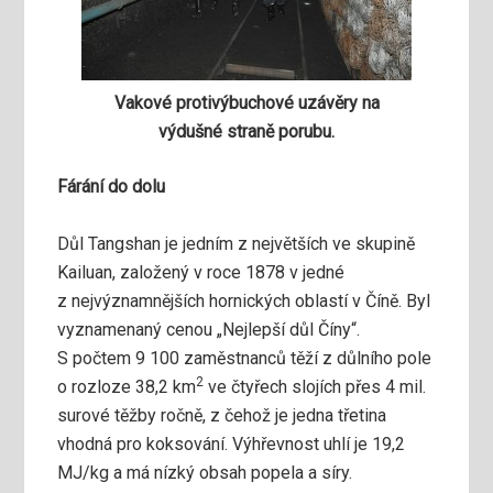
Vakové protivýbuchové uzávěry na
výdušné straně porubu.
Fárání do dolu
Důl Tangshan je jedním z největších ve skupině
Kailuan, založený v roce 1878 v jedné
z nejvýznamnějších hornických oblastí v Číně. Byl
vyznamenaný cenou „Nejlepší důl Číny“.
S počtem 9 100 zaměstnanců těží z důlního pole
2
o rozloze 38,2 km
ve čtyřech slojích přes 4 mil.
surové těžby ročně, z čehož je jedna třetina
vhodná pro koksování. Výhřevnost uhlí je 19,2
MJ/kg a má nízký obsah popela a síry.