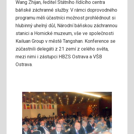
Wang Zhijan, ředitel Státního řídícího centra
báňské záchranné služby. V rámci doprovodného
programu měli účastníci možnost prohlédnout si
hlubinný uhelný důl, Národní báňskou záchrannou
stanici a Hornické muzeum, vše ve společnosti
Kailuan Group v městě Tangshan. Konference se
zúčastnili delegáti z 21 zemí z celého světa,
mezi nimi i zástupci HBZS Ostrava a VŠB
Ostrava.