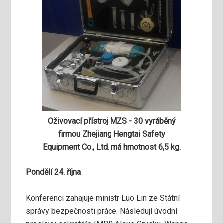
Oživovací přístroj MZS - 30 vyráběný
firmou Zhejiang Hengtai Safety
Equipment Co., Ltd. má hmotnost 6,5 kg.
Pondělí 24. října
Konferenci zahajuje ministr Luo Lin ze Státní
správy bezpečnosti práce. Následují úvodní