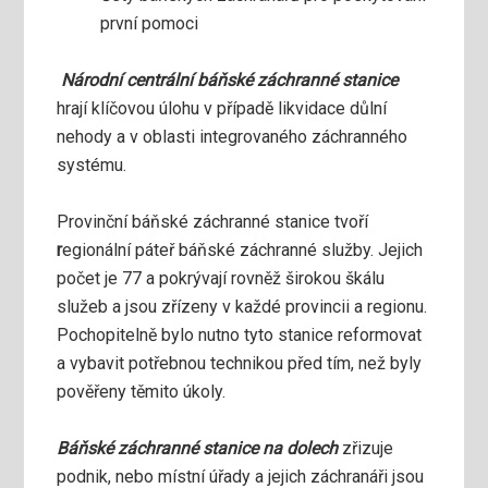
první pomoci
Národní centrální báňské záchranné stanice
hrají klíčovou úlohu v případě likvidace důlní
nehody a v oblasti integrovaného záchranného
systému.
Provinční báňské záchranné stanice tvoří
r
egionální páteř báňské záchranné služby. Jejich
počet je 77 a pokrývají rovněž širokou škálu
služeb a jsou zřízeny v každé provincii a regionu.
Pochopitelně bylo nutno tyto stanice reformovat
a vybavit potřebnou technikou před tím, než byly
pověřeny těmito úkoly.
Báňské záchranné stanice na dolech
zřizuje
podnik, nebo místní úřady a jejich záchranáři jsou