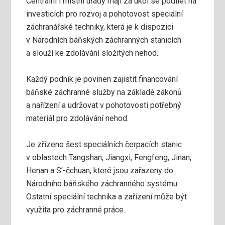
Centrální i místní úřady mají za úkol se podílet na
investicích pro rozvoj a pohotovost speciální
záchranářské techniky, která je k dispozici
v Národních báňských záchranných stanicích
a slouží ke zdolávání složitých nehod.
Každý podnik je povinen zajistit financování
báňské záchranné služby na základě zákonů
a nařízení a udržovat v pohotovosti potřebný
materiál pro zdolávání nehod.
Je zřízeno šest speciálních čerpacích stanic
v oblastech Tangshan, Jiangxi, Fengfeng, Jinan,
Henan a S’-čchuan, které jsou zařazeny do
Národního báňského záchranného systému.
Ostatní speciální technika a zařízení může být
využita pro záchranné práce.