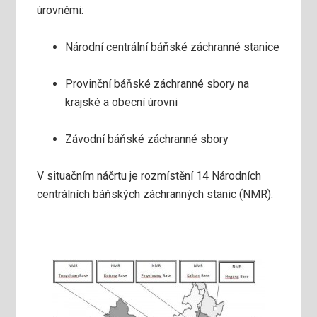
úrovněmi:
Národní centrální báňské záchranné stanice
Provinční báňské záchranné sbory na
krajské a obecní úrovni
Závodní báňské záchranné sbory
V situačním náčrtu je rozmístění 14 Národních
centrálních báňských záchranných stanic (NMR).