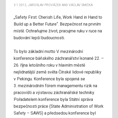
3.1.2012
,
JAROSLAV PROVÁZEK
AND
VÁCLAV SMIČKA
„Safety First. Cherish Life, Work Hand in Hand to
Build up a Better Future“. Bezpečnost na prvním
místě. Ochraňujme život, pracujme ruku v ruce na
budování lepší budoucnosti.
To bylo základní motto V. mezinárodní
konference báňského záchranářství konané 22. –
26. října letošního roku v hlavním městě
nejlidnatější země světa Čínské lidové republiky
v Pekingu.
Konference byla spojená se
3. mezinárodním fórem managementu rizik na
pracovišti a výstavou záchranářské techniky.
Pořadatelem konference byla Státní správa
bezpečnosti práce (State Administration of Work
Safety – SAWS) a předsedou konference byl