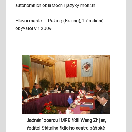
autonomních oblastech i jazyky menšin
Hlavní město: Peking (Beijing), 17 miliónů
obyvatel v r. 2009
Jednání boardu IMRB řídil Wang Zhijan,
ředitel Státního řídícího centra báňské