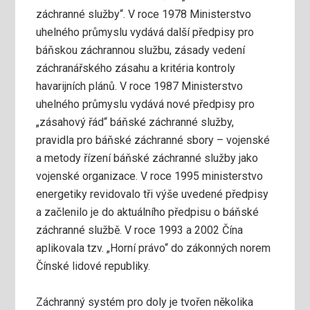
záchranné služby“. V roce 1978 Ministerstvo
uhelného průmyslu vydává další předpisy pro
báňskou záchrannou službu, zásady vedení
záchranářského zásahu a kritéria kontroly
havarijních plánů. V roce 1987 Ministerstvo
uhelného průmyslu vydává nové předpisy pro
„zásahový řád“ báňské záchranné služby,
pravidla pro báňské záchranné sbory – vojenské
a metody řízení báňské záchranné služby jako
vojenské organizace. V roce 1995 ministerstvo
energetiky revidovalo tři výše uvedené předpisy
a začlenilo je do aktuálního předpisu o báňské
záchranné službě. V roce 1993 a 2002 Čína
aplikovala tzv. „Horní právo“ do zákonných norem
Čínské lidové republiky.
Záchranný systém pro doly je tvořen několika