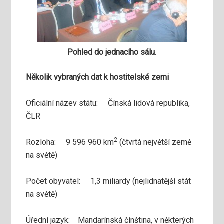
Pohled do jednacího sálu.
Několik vybraných dat k hostitelské zemi
Oficiální název státu: Čínská lidová republika,
ČLR
2
Rozloha: 9 596 960 km
(čtvrtá největší země
na světě)
Počet obyvatel: 1,3 miliardy (nejlidnatější stát
na světě)
Úřední jazyk: Mandarínská čínština, v některých