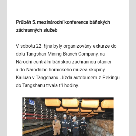
Průběh 5. mezinárodní konference báňských
záchranných služeb
V sobotu 22. října byly organizovány exkurze do
dolu Tangshan Mining Branch Company, na
Národní centrální báňskou záchrannou stanici
a do Národního hornického muzea skupiny
Kailuan v Tangshanu. Jízda autobusem z Pekingu
do Tangshanu trvala tři hodiny.