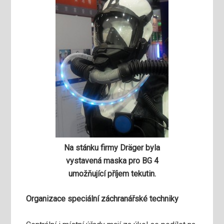
Na stánku firmy Dräger byla
vystavená maska pro BG 4
umožňující příjem tekutin.
Organizace speciální záchranářské techniky