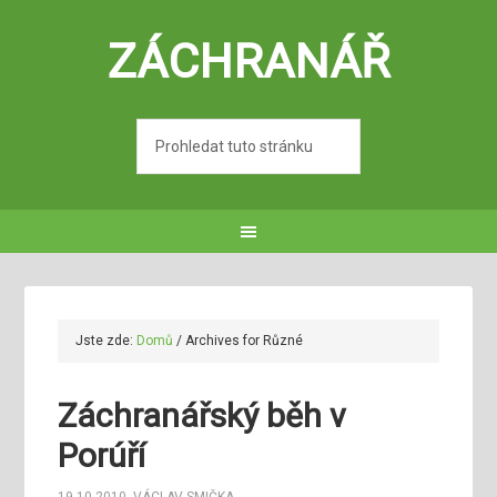
ZÁCHRANÁŘ
Jste zde:
Domů
/
Archives for Různé
Záchranářský běh v
Porúří