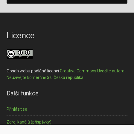
Licence
Obsah webu podléhá licenci
Creative Commons Uveďte autora-
Neužívejte komerčně 3.0 Česká republika
Další funkce
Přihlásit se
Zdroj kanálů (příspěvky)