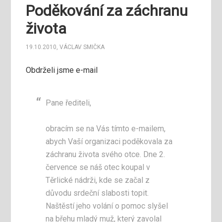
Poděkování za záchranu
života
19.10.2010
,
VÁCLAV SMIČKA
Obdrželi jsme e-mail
Pane řediteli,
obracím se na Vás tímto e-mailem,
abych Vaší organizaci poděkovala za
záchranu života svého otce. Dne 2.
července se náš otec koupal v
Těrlické nádrži, kde se začal z
důvodu srdeční slabosti topit.
Naštěstí jeho volání o pomoc slyšel
na břehu mladý muž, který zavolal