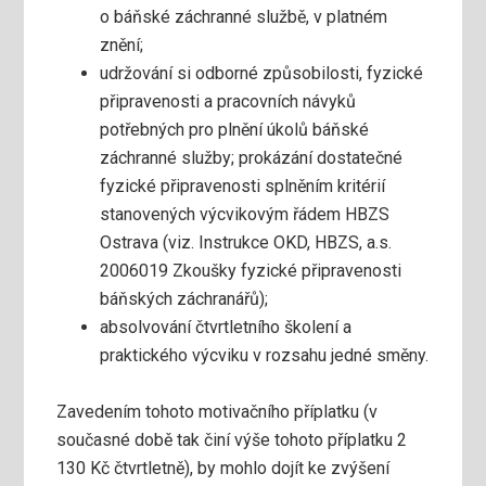
o báňské záchranné službě, v platném
znění;
udržování si odborné způsobilosti, fyzické
připravenosti a pracovních návyků
potřebných pro plnění úkolů báňské
záchranné služby; prokázání dostatečné
fyzické připravenosti splněním kritérií
stanovených výcvikovým řádem HBZS
Ostrava (viz. Instrukce OKD, HBZS, a.s.
2006019 Zkoušky fyzické připravenosti
báňských záchranářů);
absolvování čtvrtletního školení a
praktického výcviku v rozsahu jedné směny.
Zavedením tohoto motivačního příplatku (v
současné době tak činí výše tohoto příplatku 2
130 Kč čtvrtletně), by mohlo dojít ke zvýšení