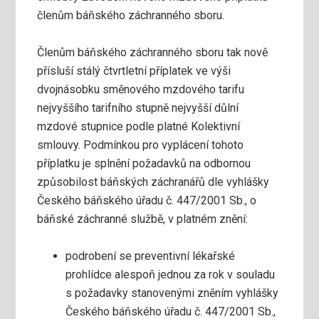
členům báňského záchranného sboru.
Členům báňského záchranného sboru tak nově
přísluší stálý čtvrtletní příplatek ve výši
dvojnásobku směnového mzdového tarifu
nejvyššího tarifního stupně nejvyšší důlní
mzdové stupnice podle platné Kolektivní
smlouvy. Podmínkou pro vyplácení tohoto
příplatku je splnění požadavků na odbornou
způsobilost báňských záchranářů dle vyhlášky
Českého báňského úřadu č. 447/2001 Sb., o
báňské záchranné službě, v platném znění:
podrobení se preventivní lékařské
prohlídce alespoň jednou za rok v souladu
s požadavky stanovenými zněním vyhlášky
Českého báňského úřadu č. 447/2001 Sb.,