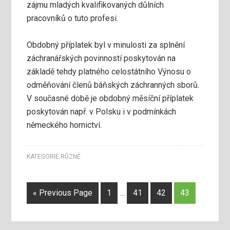
zájmu mladých kvalifikovaných důlních
pracovníků o tuto profesi.
Obdobný příplatek byl v minulosti za splnění
záchranářských povinností poskytován na
základě tehdy platného celostátního Výnosu o
odměňování členů báňských záchranných sborů.
V současné době je obdobný měsíční příplatek
poskytován např. v Polsku i v podmínkách
německého hornictví.
KATEGORIE:
RŮZNÉ
« Previous Page
1
…
41
42
43