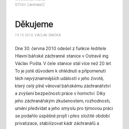
ŠTÍTKY:
ZAHRANIČÍ
Děkujeme
19.10.2010
,
VÁCLAV SMIČKA
Dne 30. června 2010 odešel z funkce ředitele
Hlavní báňské záchranné stanice v Ostravě ing.
Václav Pošta. V čele stanice stál více než 20 let.
To je jistě důvodem k ohlédnutí a připomenutí
těch nejvýznamnějších událostí v jeho životě,
který celý plně věnoval báňskému záchranářství
a zvýšení bezpečnosti práce v hornictví. Díky
jeho záchranářským zkušenostem, rozhodnosti,
umění předvídat a jeho smyslu pro týmovou práci
se podařilo úspěšně projít i přes složité období
privatizace, stabilizovat kádr záchranářů a