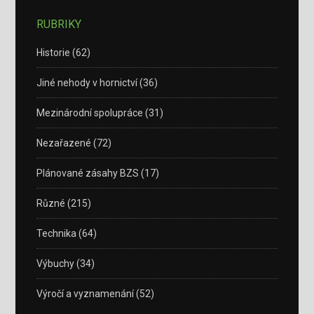
RUBRIKY
Historie
(62)
Jiné nehody v hornictví
(36)
Mezinárodní spolupráce
(31)
Nezařazené
(72)
Plánované zásahy BZS
(17)
Různé
(215)
Technika
(64)
Výbuchy
(34)
Výročí a vyznamenání
(52)