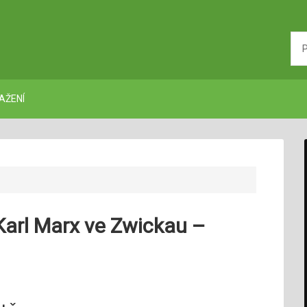
AŽENÍ
 Karl Marx ve Zwickau –