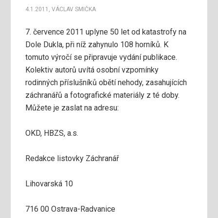
4.1.2011
,
VÁCLAV SMIČKA
7. července 2011 uplyne 50 let od katastrofy na
Dole Dukla, při níž zahynulo 108 horníků. K
tomuto výročí se připravuje vydání publikace.
Kolektiv autorů uvítá osobní vzpomínky
rodinných příslušníků obětí nehody, zasahujících
záchranářů a fotografické materiály z té doby.
Můžete je zaslat na adresu:
OKD, HBZS, a.s.
Redakce listovky Záchranář
Lihovarská 10
716 00 Ostrava-Radvanice