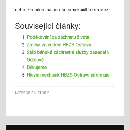
nebo e-mailem na adresu smicka@hbzs-ov.cz
Související články:
Poděkování za záchranu života
Změna ve vedení HBZS Ostrava
Štáb báňské záchranné služby zasedal v
Odolově
Děkujeme
Hlavní mechanik HBZS Ostrava informuje
KATEGORIE:
HISTORIE