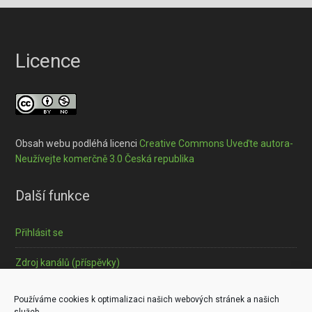
Licence
Obsah webu podléhá licenci
Creative Commons Uveďte autora-
Neužívejte komerčně 3.0 Česká republika
Další funkce
Přihlásit se
Zdroj kanálů (příspěvky)
Informace o souborech cookies
Používáme cookies k optimalizaci našich webových stránek a našich