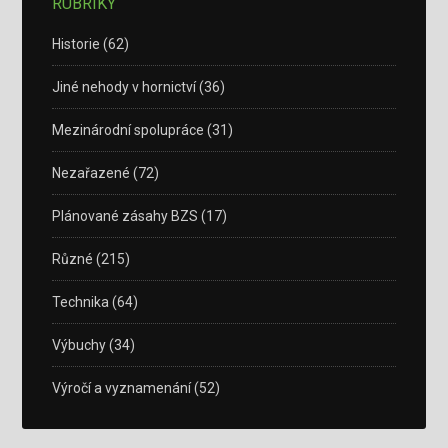
RUBRIKY
Historie
(62)
Jiné nehody v hornictví
(36)
Mezinárodní spolupráce
(31)
Nezařazené
(72)
Plánované zásahy BZS
(17)
Různé
(215)
Technika
(64)
Výbuchy
(34)
Výročí a vyznamenání
(52)