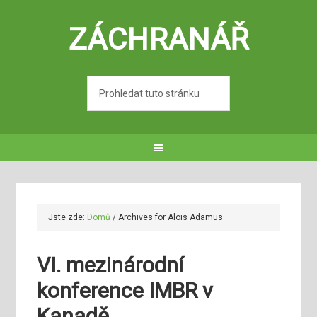
ZÁCHRANÁŘ
Jste zde:
Domů
/
Archives for Alois Adamus
VI. mezinárodní
konference IMBR v
Kanadě