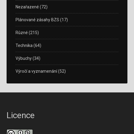
Nezařazené
(72)
Plánované zásahy BZS
(17)
Různé
(215)
Technika
(64)
Výbuchy
(34)
Výročí a vyznamenání
(52)
Licence