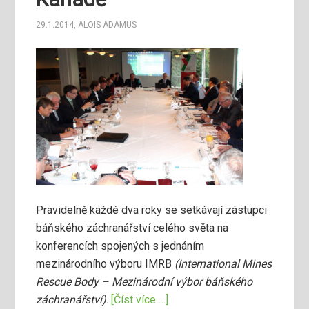
29.1.2014
,
ALOIS ADAMUS
Pravidelně každé dva roky se setkávají zástupci
báňského záchranářství celého světa na
konferencích spojených s jednáním
mezinárodního výboru IMRB
(International Mines
Rescue Body – Mezinárodní výbor báňského
záchranářství)
.
[Číst více …]