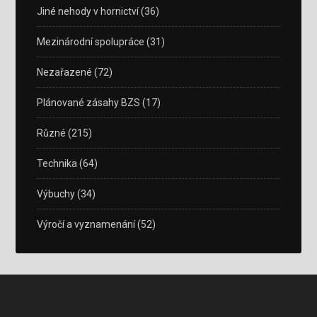
Jiné nehody v hornictví
(36)
Mezinárodní spolupráce
(31)
Nezařazené
(72)
Plánované zásahy BZS
(17)
Různé
(215)
Technika
(64)
Výbuchy
(34)
Výročí a vyznamenání
(52)