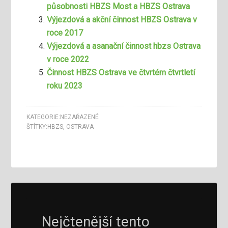
působnosti HBZS Most a HBZS Ostrava
Výjezdová a akční činnost HBZS Ostrava v
roce 2017
Výjezdová a asanační činnost hbzs Ostrava
v roce 2022
Činnost HBZS Ostrava ve čtvrtém čtvrtletí
roku 2023
KATEGORIE:
NEZAŘAZENÉ
ŠTÍTKY:
HBZS
,
OSTRAVA
Nejčtenější tento