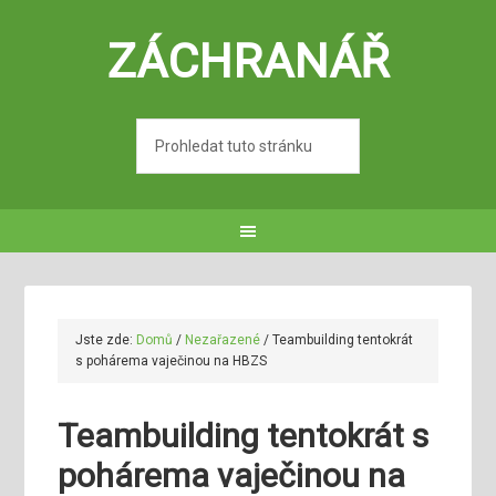
ZÁCHRANÁŘ
Jste zde:
Domů
/
Nezařazené
/
Teambuilding tentokrát
s pohárema vaječinou na HBZS
Teambuilding tentokrát s
pohárema vaječinou na