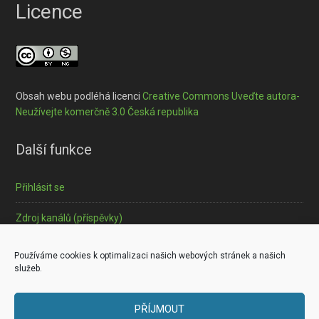
Licence
Obsah webu podléhá licenci
Creative Commons Uveďte autora-
Neužívejte komerčně 3.0 Česká republika
Další funkce
Přihlásit se
Zdroj kanálů (příspěvky)
Informace o souborech cookies
Používáme cookies k optimalizaci našich webových stránek a našich
služeb.
PŘÍJMOUT